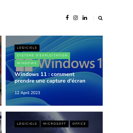
LOGICIELS
SYSTÈME D'EXPLOITATION
WINDOWS
Windows 11 : comment
prendre une capture d'écran
12 April 2023
LOGICIELS
MICROSOFT
OFFICE