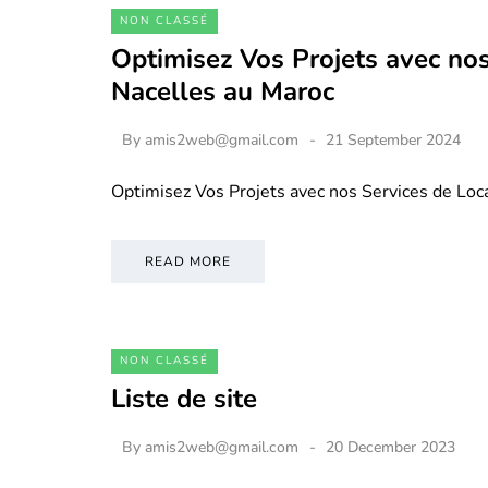
NON CLASSÉ
Optimisez Vos Projets avec nos
Nacelles au Maroc
By
amis2web@gmail.com
21 September 2024
Optimisez Vos Projets avec nos Services de Loc
READ MORE
NON CLASSÉ
Liste de site
By
amis2web@gmail.com
20 December 2023