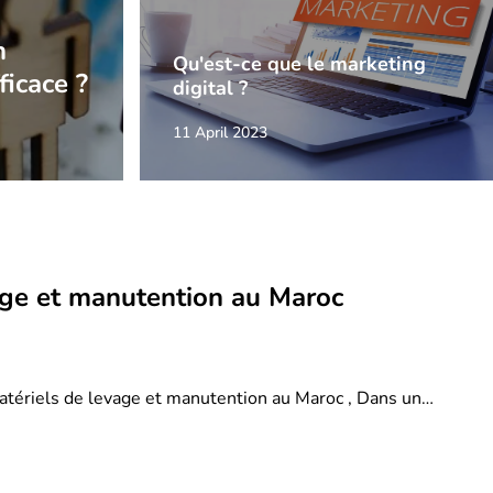
n
Qu'est-ce que le marketing
ficace ?
digital ?
11 April 2023
age et manutention au Maroc
atériels de levage et manutention au Maroc , Dans un…