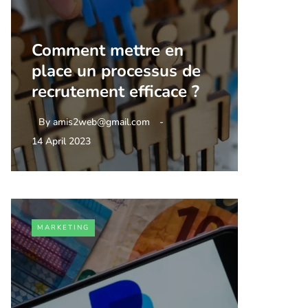
Comment mettre en
place un processus de
recrutement efficace ?
By
amis2web@gmail.com
14 April 2023
MARKETING