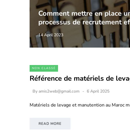
Comment mettre en place u
processus de recrutement ef
14 April 2023
NON CLASSÉ
Référence de matériels de lev
By
amis2web@gmail.com
6 April 2025
Matériels de levage et manutention au Maroc m
READ MORE