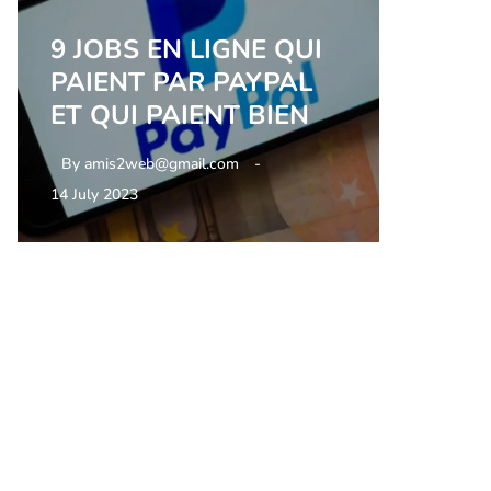
9 JOBS EN LIGNE QUI
PAIENT PAR PAYPAL
ET QUI PAIENT BIEN
By
amis2web@gmail.com
14 July 2023