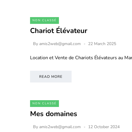
NON CLASSÉ
Chariot Élévateur
By
amis2web@gmail.com
22 March 2025
Location et Vente de Chariots Élévateurs au M
READ MORE
NON CLASSÉ
Mes domaines
By
amis2web@gmail.com
12 October 2024