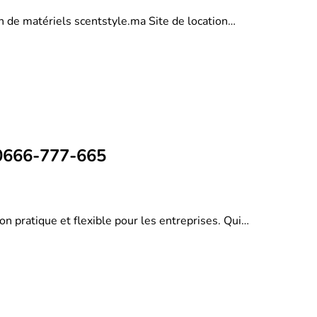
on de matériels scentstyle.ma Site de location…
 0666-777-665
on pratique et flexible pour les entreprises. Qui…