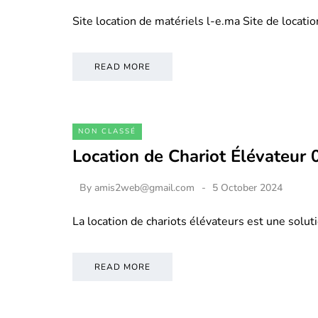
Site location de matériels l-e.ma Site de locati
READ MORE
NON CLASSÉ
Location de Chariot Élévateur
By
amis2web@gmail.com
5 October 2024
La location de chariots élévateurs est une soluti
READ MORE