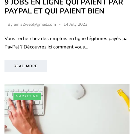
9 JOBS EN LIGNE QUI PAIENT PAR
PAYPAL ET QUI PAIENT BIEN
By
amis2web@gmail.com
14 July 2023
Vous recherchez des emplois en ligne légitimes payés par
PayPal ? Découvrez ici comment vous…
READ MORE
MARKETING