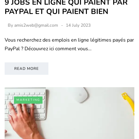
9 JOBS EN LIGNE QUI PAIENT PAR
PAYPAL ET QUI PAIENT BIEN
By
amis2web@gmail.com
14 July 2023
Vous recherchez des emplois en ligne légitimes payés par
PayPal ? Découvrez ici comment vous…
READ MORE
MARKETING