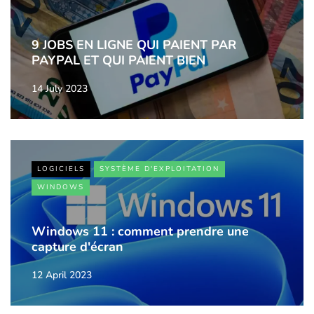
9 JOBS EN LIGNE QUI PAIENT PAR
PAYPAL ET QUI PAIENT BIEN
14 July 2023
LOGICIELS
SYSTÈME D'EXPLOITATION
WINDOWS
Windows 11 : comment prendre une
capture d'écran
12 April 2023