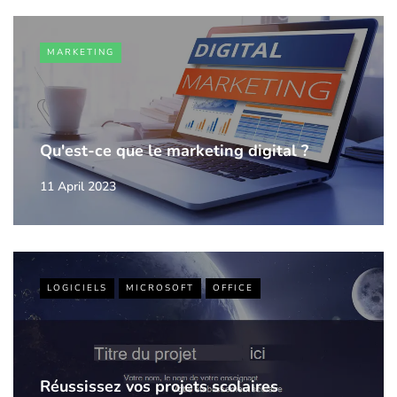
MARKETING
Qu'est-ce que le marketing digital ?
11 April 2023
LOGICIELS
MICROSOFT
OFFICE
Réussissez vos projets scolaires