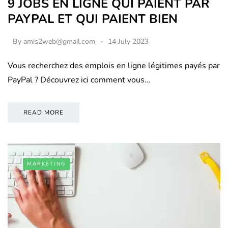
9 JOBS EN LIGNE QUI PAIENT PAR
PAYPAL ET QUI PAIENT BIEN
By
amis2web@gmail.com
14 July 2023
Vous recherchez des emplois en ligne légitimes payés par
PayPal ? Découvrez ici comment vous…
READ MORE
MARKETING