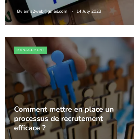
By
amis2web@gmail.com
14 July 2023
MANAGEMENT
Comment mettre en place un
processus de recrutement
efficace ?