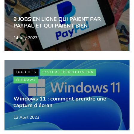
9 JOBS EN LIGNE QUI PAIENT PAR
PAYPAL ET QUI PAIENT BIEN
14 July 2023
LOGICIELS
SYSTÈME D'EXPLOITATION
WINDOWS
Windows 11 : comment prendre une
capture d'écran
12 April 2023