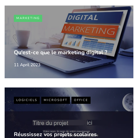
MARKETING
Qu'est-ce que le marketing digital ?
11 April 2023
LOGICIELS
MICROSOFT
OFFICE
Réussissez vos projets scolaires