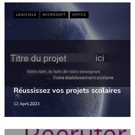
LOGICIELS
MICROSOFT
OFFICE
Réussissez vos projets scolaires
12 April 2023