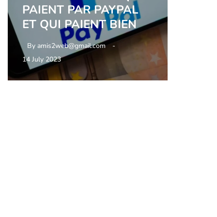
PAIENT PAR PAYPAL
ET QUI PAIENT BIEN
By
amis2web@gmail.com
14 July 2023