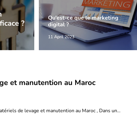
n
Qu'est-ce que le marketing
ficace ?
digital ?
11 April 2023
age et manutention au Maroc
atériels de levage et manutention au Maroc , Dans un…