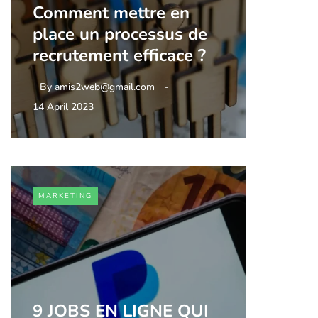
Comment mettre en
place un processus de
recrutement efficace ?
By
amis2web@gmail.com
14 April 2023
MARKETING
9 JOBS EN LIGNE QUI