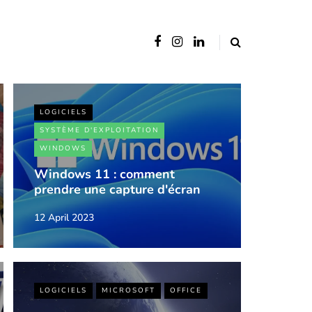
LOGICIELS
SYSTÈME D'EXPLOITATION
WINDOWS
Windows 11 : comment
prendre une capture d'écran
12 April 2023
LOGICIELS
MICROSOFT
OFFICE