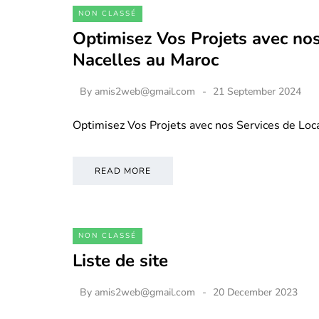
NON CLASSÉ
Optimisez Vos Projets avec nos
Nacelles au Maroc
By
amis2web@gmail.com
21 September 2024
Optimisez Vos Projets avec nos Services de Loc
READ MORE
NON CLASSÉ
Liste de site
By
amis2web@gmail.com
20 December 2023