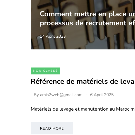
Comment mettre en place u
processus de recrutement ef
14 April 2023
NON CLASSÉ
Référence de matériels de lev
By
amis2web@gmail.com
6 April 2025
Matériels de levage et manutention au Maroc m
READ MORE