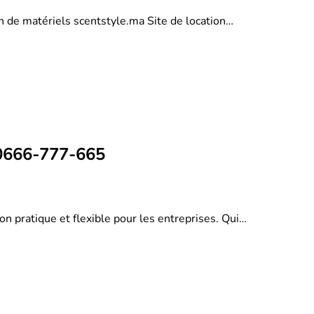
on de matériels scentstyle.ma Site de location…
 0666-777-665
on pratique et flexible pour les entreprises. Qui…