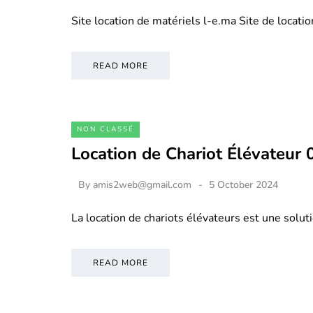
Site location de matériels l-e.ma Site de locati
READ MORE
NON CLASSÉ
Location de Chariot Élévateur
By
amis2web@gmail.com
5 October 2024
La location de chariots élévateurs est une soluti
READ MORE