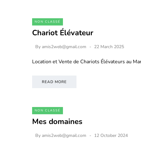
NON CLASSÉ
Chariot Élévateur
By
amis2web@gmail.com
22 March 2025
Location et Vente de Chariots Élévateurs au M
READ MORE
NON CLASSÉ
Mes domaines
By
amis2web@gmail.com
12 October 2024