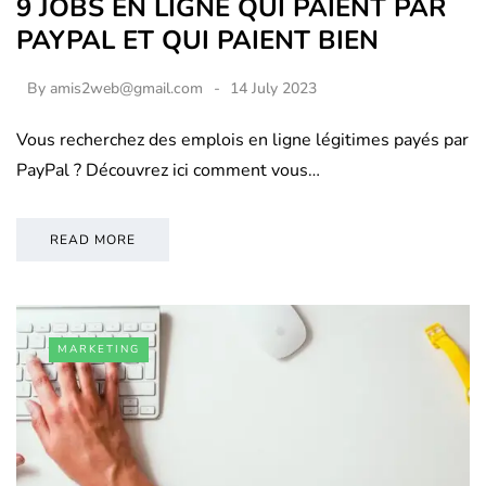
9 JOBS EN LIGNE QUI PAIENT PAR
PAYPAL ET QUI PAIENT BIEN
By
amis2web@gmail.com
14 July 2023
Vous recherchez des emplois en ligne légitimes payés par
PayPal ? Découvrez ici comment vous…
READ MORE
MARKETING