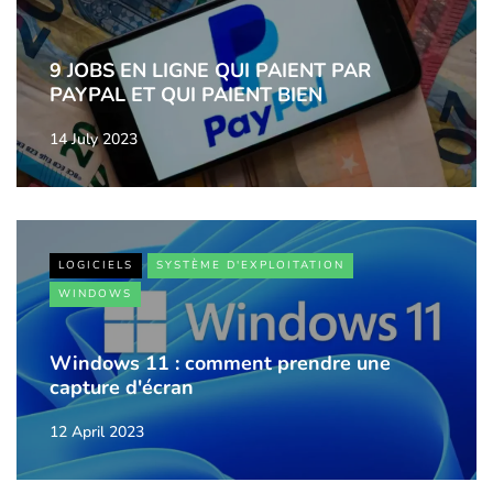
9 JOBS EN LIGNE QUI PAIENT PAR
PAYPAL ET QUI PAIENT BIEN
14 July 2023
LOGICIELS
SYSTÈME D'EXPLOITATION
WINDOWS
Windows 11 : comment prendre une
capture d'écran
12 April 2023