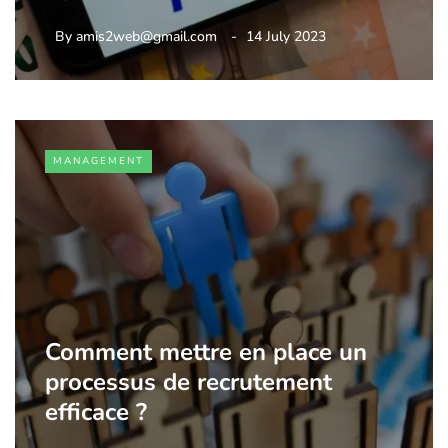
By
amis2web@gmail.com
14 July 2023
MANAGEMENT
Comment mettre en place un
processus de recrutement
efficace ?