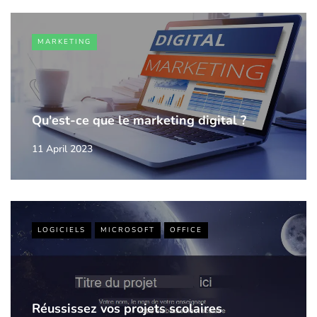
MARKETING
Qu'est-ce que le marketing digital ?
11 April 2023
LOGICIELS
MICROSOFT
OFFICE
Réussissez vos projets scolaires