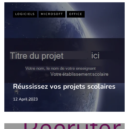
LOGICIELS
MICROSOFT
OFFICE
Réussissez vos projets scolaires
12 April 2023