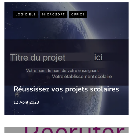
LOGICIELS
MICROSOFT
OFFICE
Réussissez vos projets scolaires
12 April 2023