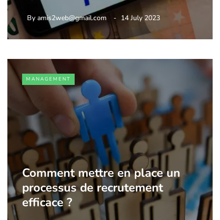
By
amis2web@gmail.com
14 July 2023
MANAGEMENT
Comment mettre en place un
processus de recrutement
efficace ?