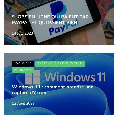
9 JOBS EN LIGNE QUI PAIENT PAR
PAYPAL ET QUI PAIENT BIEN
14 July 2023
LOGICIELS
SYSTÈME D'EXPLOITATION
WINDOWS
Windows 11 : comment prendre une
capture d'écran
12 April 2023