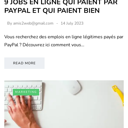
9 JOBS EN LIGNE QUI PAIENT PAR
PAYPAL ET QUI PAIENT BIEN
By
amis2web@gmail.com
14 July 2023
Vous recherchez des emplois en ligne légitimes payés par
PayPal ? Découvrez ici comment vous…
READ MORE
MARKETING