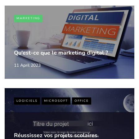
MARKETING
Qu'est-ce que le marketing digital ?
11 April 2023
LOGICIELS
MICROSOFT
OFFICE
Réussissez vos projets scolaires