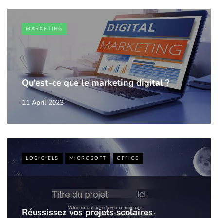
MARKETING
Qu'est-ce que le marketing digital ?
11 April 2023
LOGICIELS
MICROSOFT
OFFICE
Réussissez vos projets scolaires