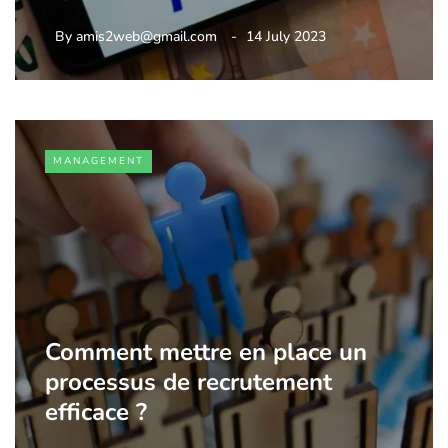
By
amis2web@gmail.com
14 July 2023
MANAGEMENT
Comment mettre en place un
processus de recrutement
efficace ?