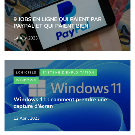
9 JOBS EN LIGNE QUI PAIENT PAR
PAYPAL ET QUI PAIENT BIEN
14 July 2023
LOGICIELS
SYSTÈME D'EXPLOITATION
WINDOWS
Windows 11 : comment prendre une
capture d'écran
12 April 2023