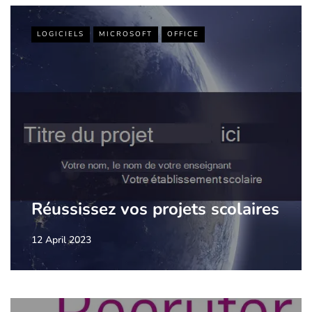
LOGICIELS
MICROSOFT
OFFICE
Réussissez vos projets scolaires
12 April 2023