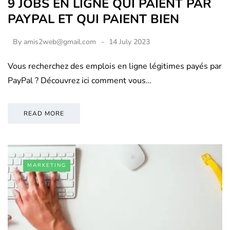
9 JOBS EN LIGNE QUI PAIENT PAR
PAYPAL ET QUI PAIENT BIEN
By
amis2web@gmail.com
14 July 2023
Vous recherchez des emplois en ligne légitimes payés par
PayPal ? Découvrez ici comment vous…
READ MORE
MARKETING