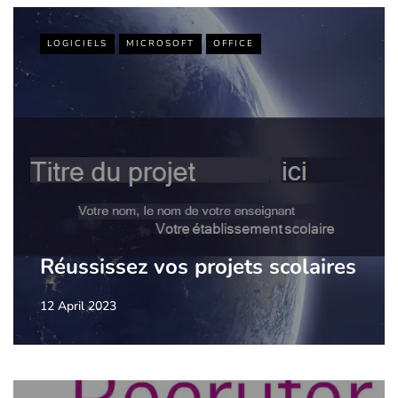
LOGICIELS
MICROSOFT
OFFICE
Réussissez vos projets scolaires
12 April 2023