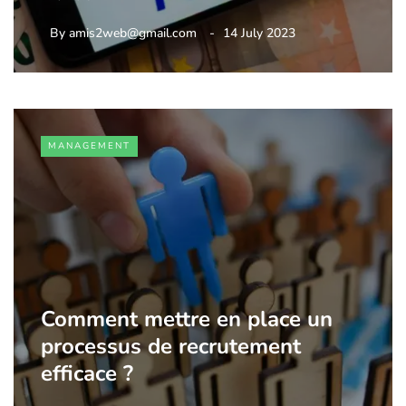
By
amis2web@gmail.com
14 July 2023
MANAGEMENT
Comment mettre en place un
processus de recrutement
efficace ?