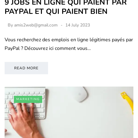
9 JOBS EN LIGNE QUI PAIENT PAR
PAYPAL ET QUI PAIENT BIEN
By
amis2web@gmail.com
14 July 2023
Vous recherchez des emplois en ligne légitimes payés par
PayPal ? Découvrez ici comment vous…
READ MORE
MARKETING