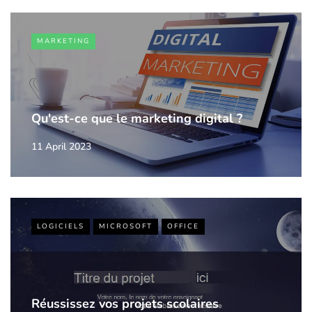
MARKETING
Qu'est-ce que le marketing digital ?
11 April 2023
LOGICIELS
MICROSOFT
OFFICE
Réussissez vos projets scolaires