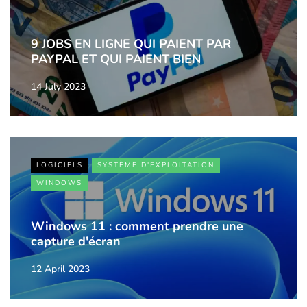
9 JOBS EN LIGNE QUI PAIENT PAR
PAYPAL ET QUI PAIENT BIEN
14 July 2023
LOGICIELS
SYSTÈME D'EXPLOITATION
WINDOWS
Windows 11 : comment prendre une
capture d'écran
12 April 2023