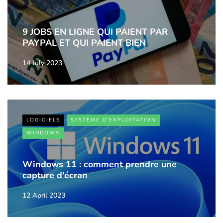
9 JOBS EN LIGNE QUI PAIENT PAR
PAYPAL ET QUI PAIENT BIEN
14 July 2023
LOGICIELS
SYSTÈME D'EXPLOITATION
WINDOWS
Windows 11 : comment prendre une
capture d'écran
12 April 2023