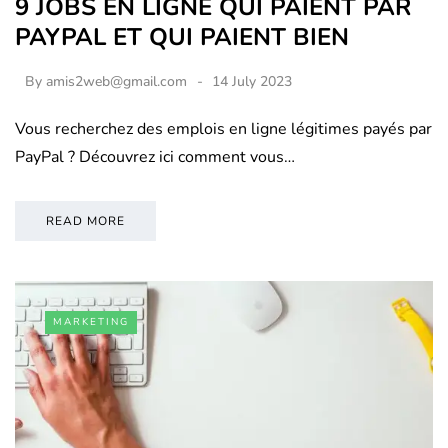
9 JOBS EN LIGNE QUI PAIENT PAR
PAYPAL ET QUI PAIENT BIEN
By
amis2web@gmail.com
14 July 2023
Vous recherchez des emplois en ligne légitimes payés par
PayPal ? Découvrez ici comment vous…
READ MORE
MARKETING