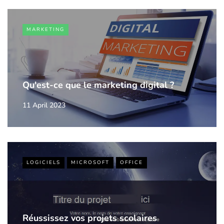
MARKETING
Qu'est-ce que le marketing digital ?
11 April 2023
LOGICIELS
MICROSOFT
OFFICE
Réussissez vos projets scolaires