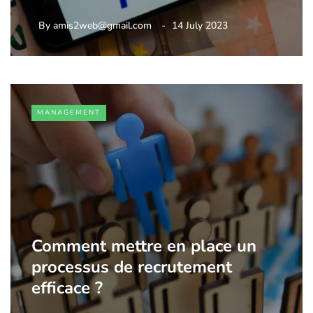
By
amis2web@gmail.com
14 July 2023
MANAGEMENT
Comment mettre en place un
processus de recrutement
efficace ?