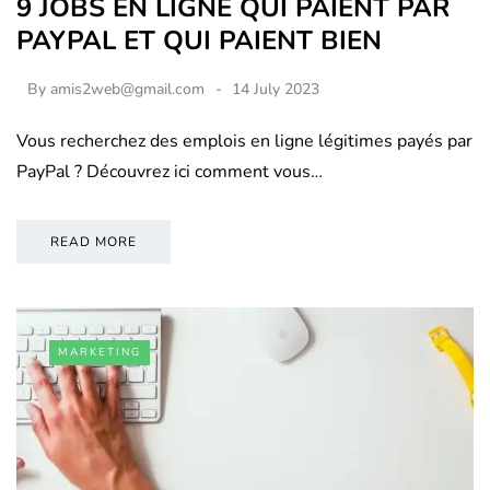
9 JOBS EN LIGNE QUI PAIENT PAR
PAYPAL ET QUI PAIENT BIEN
By
amis2web@gmail.com
14 July 2023
Vous recherchez des emplois en ligne légitimes payés par
PayPal ? Découvrez ici comment vous…
READ MORE
MARKETING