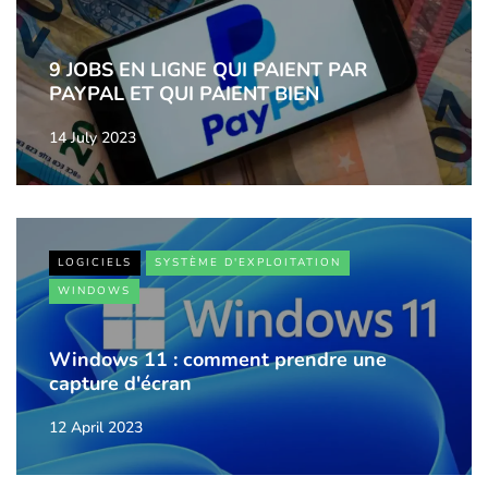
9 JOBS EN LIGNE QUI PAIENT PAR
PAYPAL ET QUI PAIENT BIEN
14 July 2023
LOGICIELS
SYSTÈME D'EXPLOITATION
WINDOWS
Windows 11 : comment prendre une
capture d'écran
12 April 2023