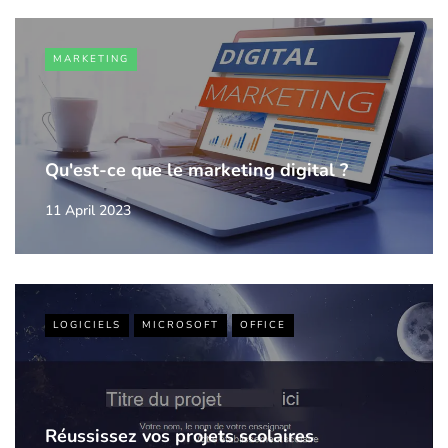
MARKETING
Qu'est-ce que le marketing digital ?
11 April 2023
LOGICIELS
MICROSOFT
OFFICE
Réussissez vos projets scolaires