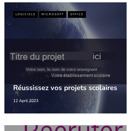
LOGICIELS
MICROSOFT
OFFICE
Réussissez vos projets scolaires
12 April 2023