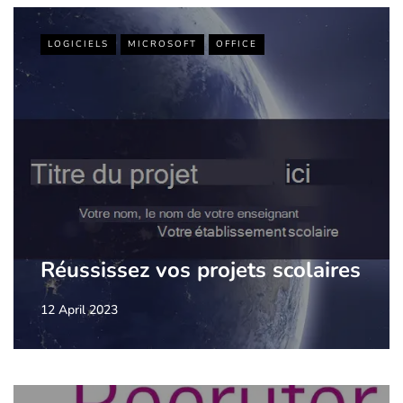
LOGICIELS
MICROSOFT
OFFICE
Réussissez vos projets scolaires
12 April 2023