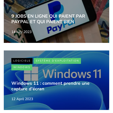
9 JOBS EN LIGNE QUI PAIENT PAR
PAYPAL ET QUI PAIENT BIEN
14 July 2023
LOGICIELS
SYSTÈME D'EXPLOITATION
WINDOWS
Windows 11 : comment prendre une
capture d'écran
12 April 2023