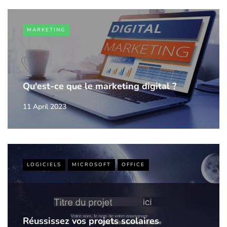
MARKETING
Qu'est-ce que le marketing digital ?
11 April 2023
LOGICIELS
MICROSOFT
OFFICE
Réussissez vos projets scolaires