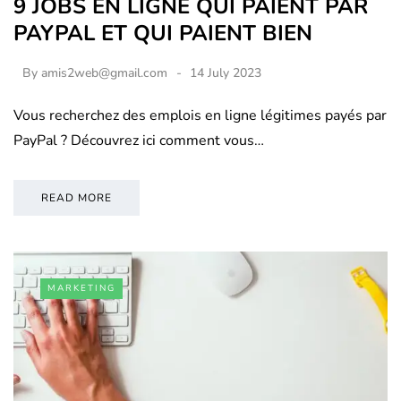
9 JOBS EN LIGNE QUI PAIENT PAR
PAYPAL ET QUI PAIENT BIEN
By
amis2web@gmail.com
14 July 2023
Vous recherchez des emplois en ligne légitimes payés par
PayPal ? Découvrez ici comment vous…
READ MORE
MARKETING