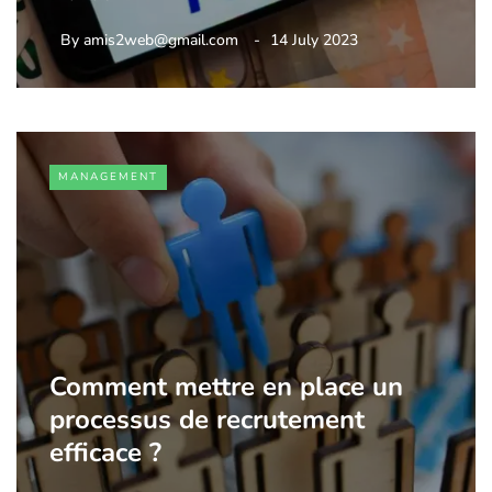
By
amis2web@gmail.com
14 July 2023
MANAGEMENT
Comment mettre en place un
processus de recrutement
efficace ?