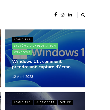
LOGICIELS
SYSTÈME D'EXPLOITATION
WINDOWS
Windows 11 : comment
prendre une capture d'écran
12 April 2023
LOGICIELS
MICROSOFT
OFFICE