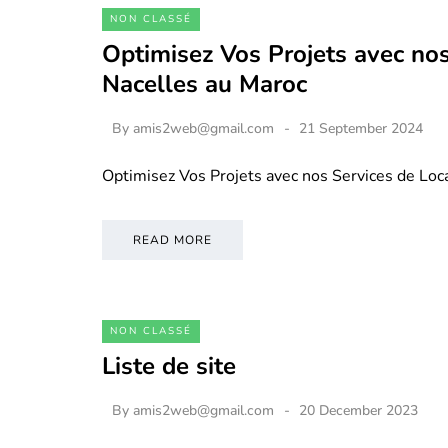
NON CLASSÉ
Optimisez Vos Projets avec nos
Nacelles au Maroc
By
amis2web@gmail.com
21 September 2024
Optimisez Vos Projets avec nos Services de Loc
READ MORE
NON CLASSÉ
Liste de site
By
amis2web@gmail.com
20 December 2023