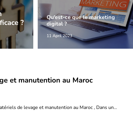
n
Qu'est-ce que le marketing
ficace ?
digital ?
11 April 2023
age et manutention au Maroc
atériels de levage et manutention au Maroc , Dans un…