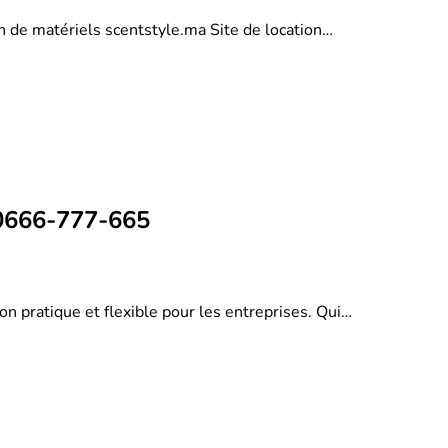
on de matériels scentstyle.ma Site de location…
 0666-777-665
on pratique et flexible pour les entreprises. Qui…