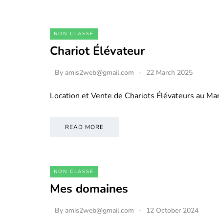
NON CLASSÉ
Chariot Élévateur
By
amis2web@gmail.com
22 March 2025
Location et Vente de Chariots Élévateurs au M
READ MORE
NON CLASSÉ
Mes domaines
By
amis2web@gmail.com
12 October 2024