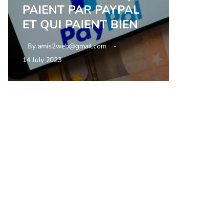
PAIENT PAR PAYPAL
ET QUI PAIENT BIEN
By
amis2web@gmail.com
14 July 2023