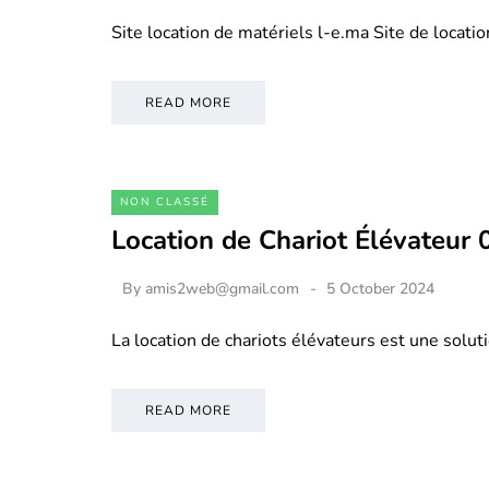
Site location de matériels l-e.ma Site de locati
READ MORE
NON CLASSÉ
Location de Chariot Élévateur
By
amis2web@gmail.com
5 October 2024
La location de chariots élévateurs est une soluti
READ MORE