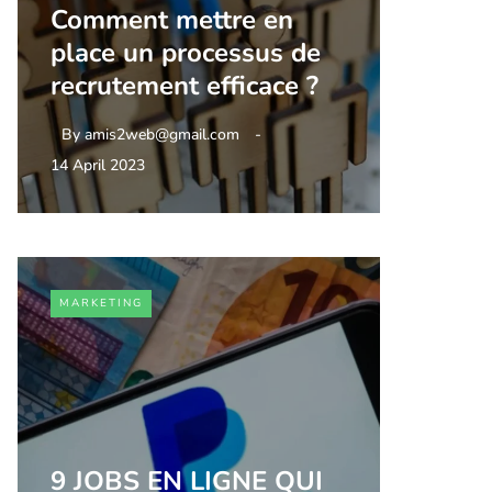
Comment mettre en
place un processus de
recrutement efficace ?
By
amis2web@gmail.com
14 April 2023
MARKETING
9 JOBS EN LIGNE QUI