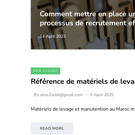
Comment mettre en place u
processus de recrutement ef
14 April 2023
NON CLASSÉ
Référence de matériels de lev
By
amis2web@gmail.com
6 April 2025
Matériels de levage et manutention au Maroc m
READ MORE