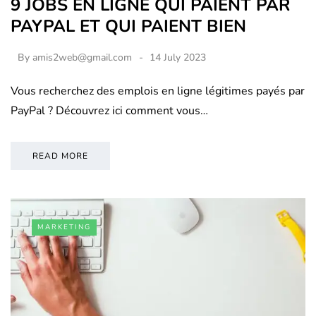
9 JOBS EN LIGNE QUI PAIENT PAR
PAYPAL ET QUI PAIENT BIEN
By
amis2web@gmail.com
14 July 2023
Vous recherchez des emplois en ligne légitimes payés par
PayPal ? Découvrez ici comment vous…
READ MORE
MARKETING