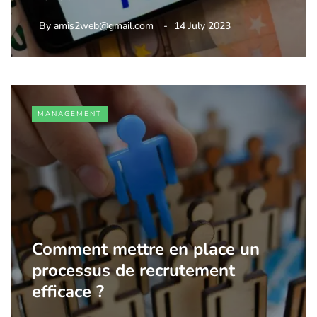
By
amis2web@gmail.com
14 July 2023
MANAGEMENT
Comment mettre en place un
processus de recrutement
efficace ?