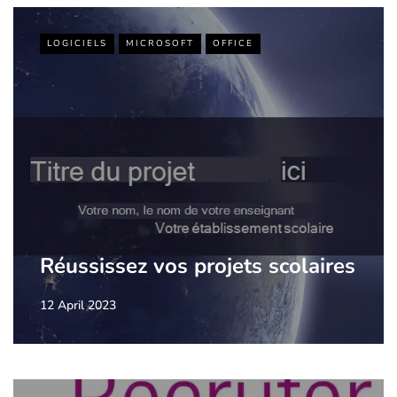
LOGICIELS
MICROSOFT
OFFICE
Réussissez vos projets scolaires
12 April 2023