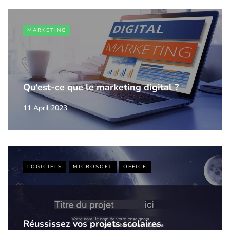
MARKETING
Qu'est-ce que le marketing digital ?
11 April 2023
LOGICIELS
MICROSOFT
OFFICE
Réussissez vos projets scolaires