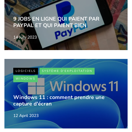
9 JOBS EN LIGNE QUI PAIENT PAR
PAYPAL ET QUI PAIENT BIEN
14 July 2023
LOGICIELS
SYSTÈME D'EXPLOITATION
WINDOWS
Windows 11 : comment prendre une
capture d'écran
12 April 2023