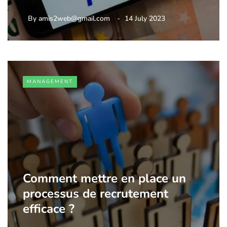
By
amis2web@gmail.com
14 July 2023
MANAGEMENT
Comment mettre en place un
processus de recrutement
efficace ?