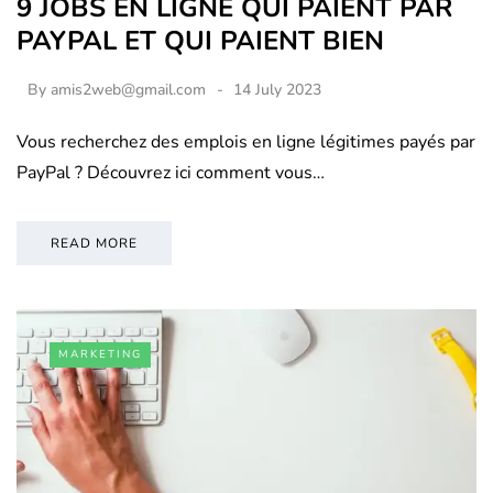
9 JOBS EN LIGNE QUI PAIENT PAR
PAYPAL ET QUI PAIENT BIEN
By
amis2web@gmail.com
14 July 2023
Vous recherchez des emplois en ligne légitimes payés par
PayPal ? Découvrez ici comment vous…
READ MORE
MARKETING