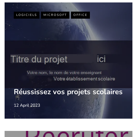
LOGICIELS
MICROSOFT
OFFICE
Réussissez vos projets scolaires
12 April 2023