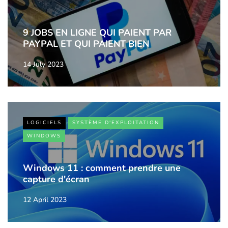
9 JOBS EN LIGNE QUI PAIENT PAR
PAYPAL ET QUI PAIENT BIEN
14 July 2023
LOGICIELS
SYSTÈME D'EXPLOITATION
WINDOWS
Windows 11 : comment prendre une
capture d'écran
12 April 2023