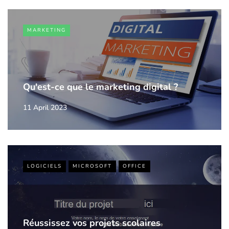
MARKETING
Qu'est-ce que le marketing digital ?
11 April 2023
LOGICIELS
MICROSOFT
OFFICE
Réussissez vos projets scolaires