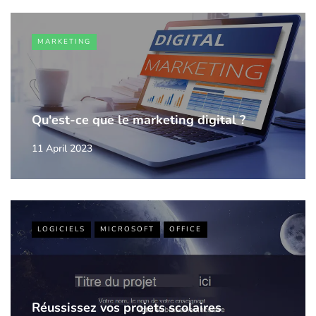
MARKETING
Qu'est-ce que le marketing digital ?
11 April 2023
LOGICIELS
MICROSOFT
OFFICE
Réussissez vos projets scolaires