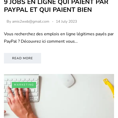
9 JOBS EN LIGNE QUI PAIENT PAR
PAYPAL ET QUI PAIENT BIEN
By
amis2web@gmail.com
14 July 2023
Vous recherchez des emplois en ligne légitimes payés par
PayPal ? Découvrez ici comment vous…
READ MORE
MARKETING