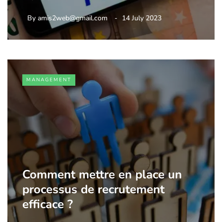
By
amis2web@gmail.com
14 July 2023
MANAGEMENT
Comment mettre en place un
processus de recrutement
efficace ?