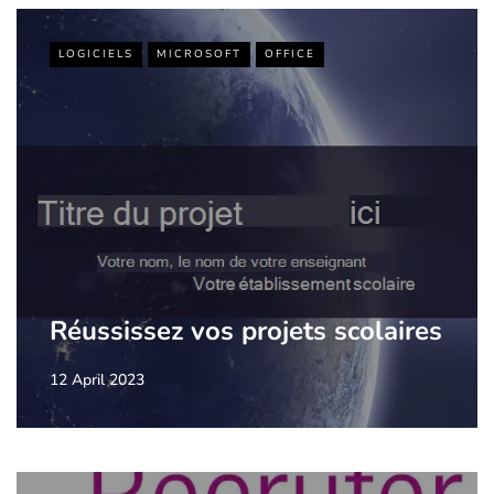
LOGICIELS
MICROSOFT
OFFICE
Réussissez vos projets scolaires
12 April 2023