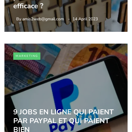
efficace ?
By
amis2web@gmail.com
14 April 2023
MARKETING
9 JOBS EN LIGNE QUI PAIENT
PAR PAYPAL ET QUI PAIENT
BIEN