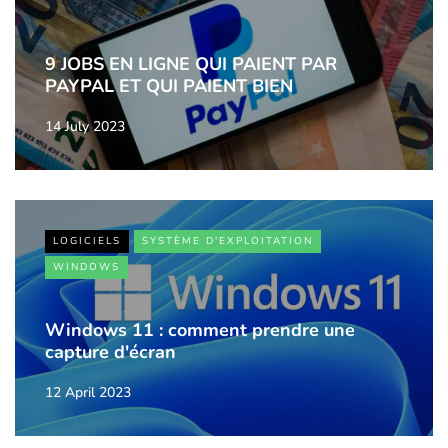
9 JOBS EN LIGNE QUI PAIENT PAR
PAYPAL ET QUI PAIENT BIEN
14 July 2023
LOGICIELS
SYSTÈME D'EXPLOITATION
WINDOWS
Windows 11 : comment prendre une
capture d'écran
12 April 2023