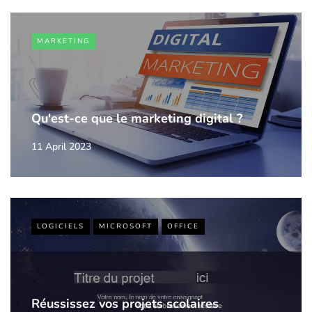
MARKETING
Qu'est-ce que le marketing digital ?
11 April 2023
LOGICIELS
MICROSOFT
OFFICE
Réussissez vos projets scolaires