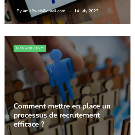
By
amis2web@gmail.com
14 July 2023
MANAGEMENT
Comment mettre en place un
processus de recrutement
efficace ?