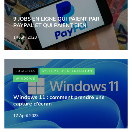
9 JOBS EN LIGNE QUI PAIENT PAR
PAYPAL ET QUI PAIENT BIEN
14 July 2023
LOGICIELS
SYSTÈME D'EXPLOITATION
WINDOWS
Windows 11 : comment prendre une
capture d'écran
12 April 2023