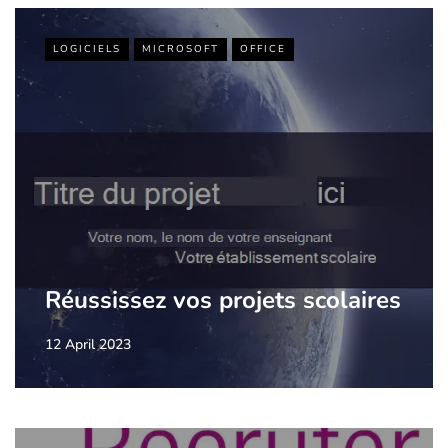
LOGICIELS
MICROSOFT
OFFICE
Réussissez vos projets scolaires
12 April 2023