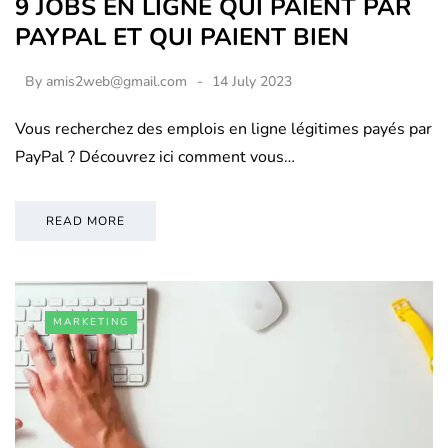
9 JOBS EN LIGNE QUI PAIENT PAR
PAYPAL ET QUI PAIENT BIEN
By
amis2web@gmail.com
14 July 2023
Vous recherchez des emplois en ligne légitimes payés par
PayPal ? Découvrez ici comment vous…
READ MORE
MARKETING