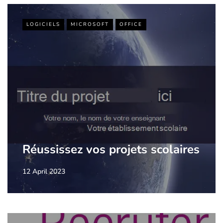
LOGICIELS
MICROSOFT
OFFICE
Réussissez vos projets scolaires
12 April 2023