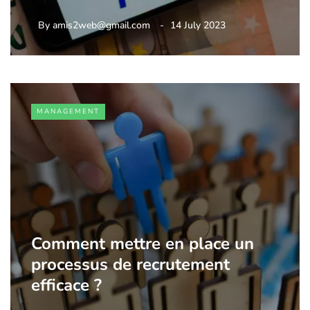
By
amis2web@gmail.com
14 July 2023
MANAGEMENT
Comment mettre en place un
processus de recrutement
efficace ?