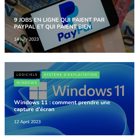
9 JOBS EN LIGNE QUI PAIENT PAR
PAYPAL ET QUI PAIENT BIEN
14 July 2023
LOGICIELS
SYSTÈME D'EXPLOITATION
WINDOWS
Windows 11 : comment prendre une
capture d'écran
12 April 2023