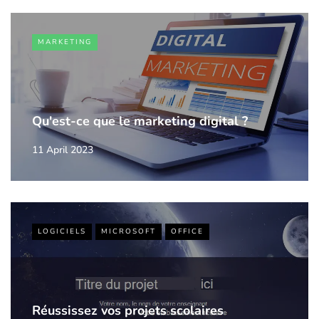
MARKETING
Qu'est-ce que le marketing digital ?
11 April 2023
LOGICIELS
MICROSOFT
OFFICE
Réussissez vos projets scolaires