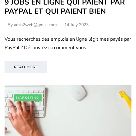
9 JOBS EN LIGNE QUI PAIENT PAR
PAYPAL ET QUI PAIENT BIEN
By
amis2web@gmail.com
14 July 2023
Vous recherchez des emplois en ligne légitimes payés par
PayPal ? Découvrez ici comment vous…
READ MORE
MARKETING