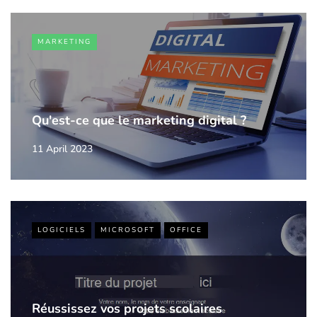
MARKETING
Qu'est-ce que le marketing digital ?
11 April 2023
LOGICIELS
MICROSOFT
OFFICE
Réussissez vos projets scolaires