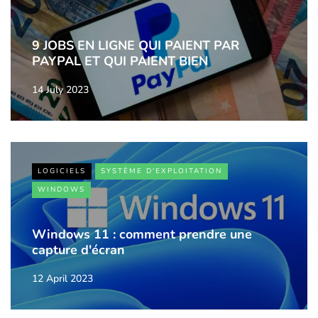
9 JOBS EN LIGNE QUI PAIENT PAR
PAYPAL ET QUI PAIENT BIEN
14 July 2023
LOGICIELS
SYSTÈME D'EXPLOITATION
WINDOWS
Windows 11 : comment prendre une
capture d'écran
12 April 2023