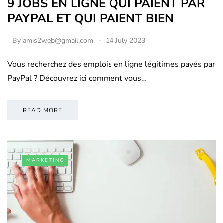
9 JOBS EN LIGNE QUI PAIENT PAR
PAYPAL ET QUI PAIENT BIEN
By
amis2web@gmail.com
14 July 2023
Vous recherchez des emplois en ligne légitimes payés par
PayPal ? Découvrez ici comment vous…
READ MORE
MARKETING