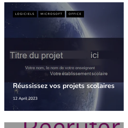
LOGICIELS
MICROSOFT
OFFICE
Réussissez vos projets scolaires
12 April 2023