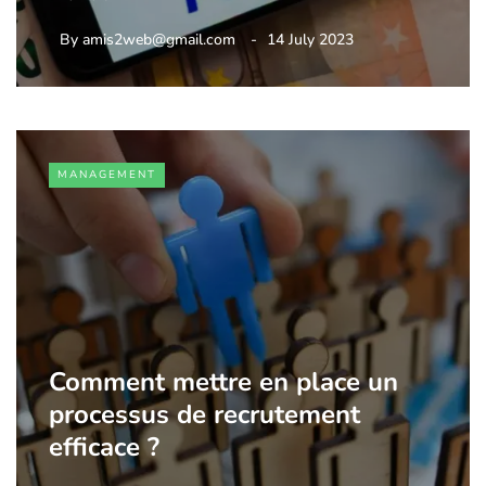
By
amis2web@gmail.com
14 July 2023
MANAGEMENT
Comment mettre en place un
processus de recrutement
efficace ?