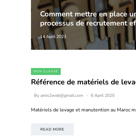
Comment mettre en place u
processus de recrutement ef
14 April 2023
NON CLASSÉ
Référence de matériels de lev
By
amis2web@gmail.com
6 April 2025
Matériels de levage et manutention au Maroc m
READ MORE