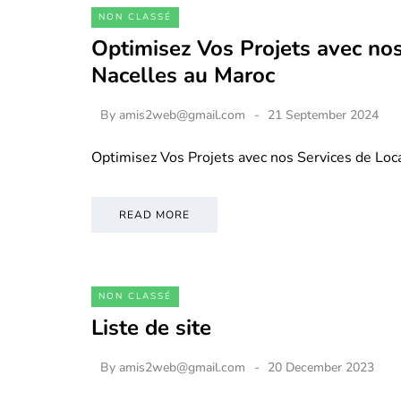
NON CLASSÉ
Optimisez Vos Projets avec nos
Nacelles au Maroc
By
amis2web@gmail.com
21 September 2024
Optimisez Vos Projets avec nos Services de Loc
READ MORE
NON CLASSÉ
Liste de site
By
amis2web@gmail.com
20 December 2023