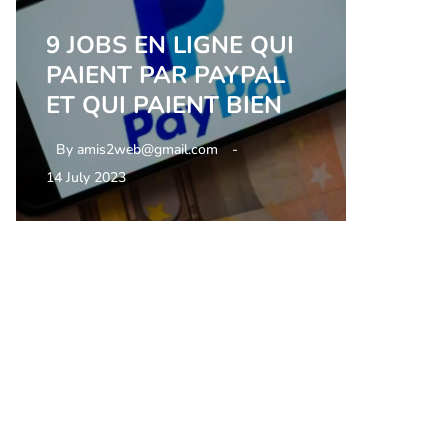
9 JOBS EN LIGNE QUI
PAIENT PAR PAYPAL
ET QUI PAIENT BIEN
By
amis2web@gmail.com
14 July 2023