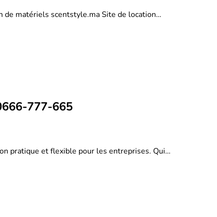
on de matériels scentstyle.ma Site de location…
 0666-777-665
on pratique et flexible pour les entreprises. Qui…