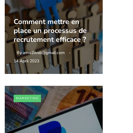
Comment mettre en
place un processus de
recrutement efficace ?
By
amis2web@gmail.com
14 April 2023
MARKETING