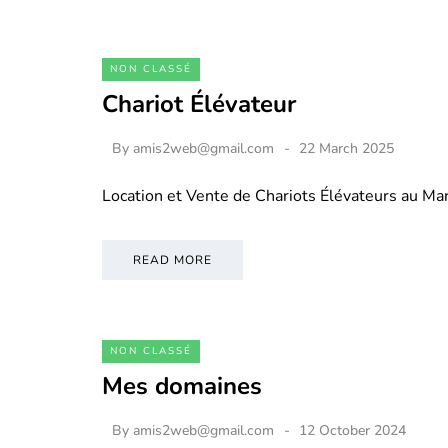
NON CLASSÉ
Chariot Élévateur
By
amis2web@gmail.com
22 March 2025
Location et Vente de Chariots Élévateurs au M
READ MORE
NON CLASSÉ
Mes domaines
By
amis2web@gmail.com
12 October 2024