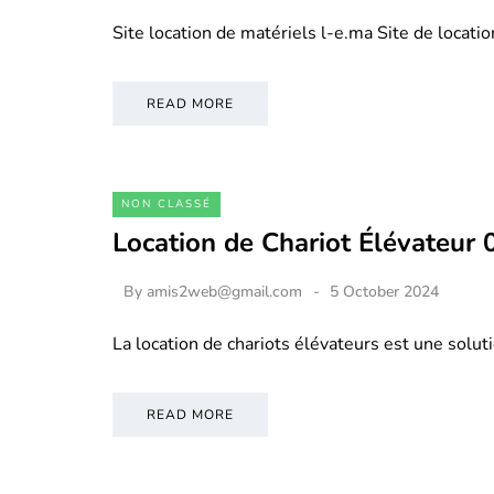
Site location de matériels l-e.ma Site de locati
READ MORE
NON CLASSÉ
Location de Chariot Élévateur
By
amis2web@gmail.com
5 October 2024
La location de chariots élévateurs est une soluti
READ MORE