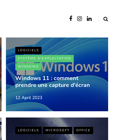
LOGICIELS
SYSTÈME D'EXPLOITATION
WINDOWS
Windows 11 : comment
prendre une capture d'écran
12 April 2023
LOGICIELS
MICROSOFT
OFFICE