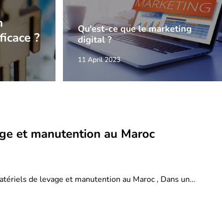
n
Qu'est-ce que le marketing
ficace ?
digital ?
11 April 2023
age et manutention au Maroc
atériels de levage et manutention au Maroc , Dans un…