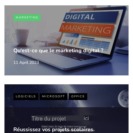
MARKETING
Qu'est-ce que le marketing digital ?
11 April 2023
LOGICIELS
MICROSOFT
OFFICE
Réussissez vos projets scolaires