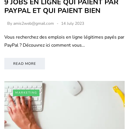
9 JOBS EN LIGNE QUI PAIENT PAR
PAYPAL ET QUI PAIENT BIEN
By
amis2web@gmail.com
14 July 2023
Vous recherchez des emplois en ligne légitimes payés par
PayPal ? Découvrez ici comment vous…
READ MORE
MARKETING