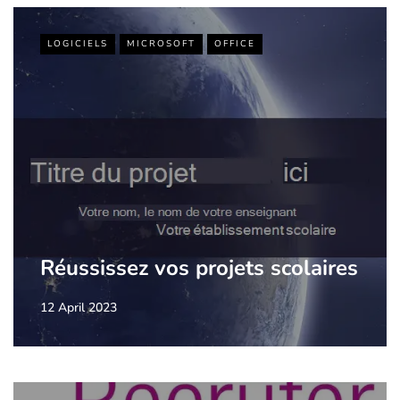
LOGICIELS
MICROSOFT
OFFICE
Réussissez vos projets scolaires
12 April 2023