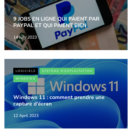
9 JOBS EN LIGNE QUI PAIENT PAR
PAYPAL ET QUI PAIENT BIEN
14 July 2023
LOGICIELS
SYSTÈME D'EXPLOITATION
WINDOWS
Windows 11 : comment prendre une
capture d'écran
12 April 2023