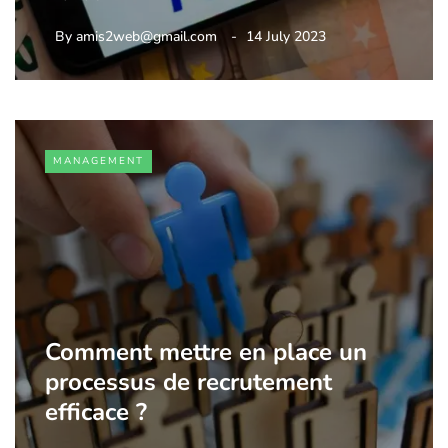
By
amis2web@gmail.com
14 July 2023
MANAGEMENT
Comment mettre en place un
processus de recrutement
efficace ?