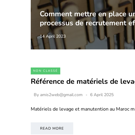
Comment mettre en place u
processus de recrutement ef
14 April 2023
NON CLASSÉ
Référence de matériels de lev
By
amis2web@gmail.com
6 April 2025
Matériels de levage et manutention au Maroc m
READ MORE