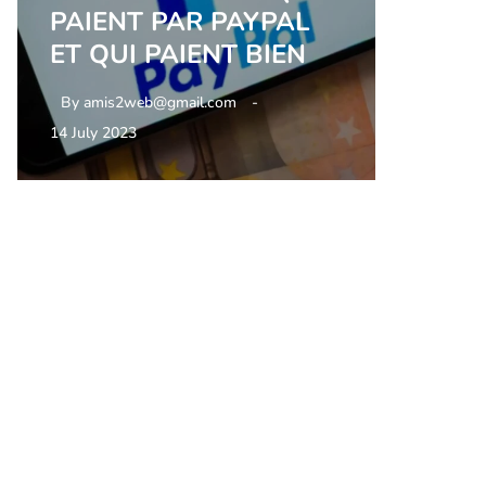
PAIENT PAR PAYPAL
ET QUI PAIENT BIEN
By
amis2web@gmail.com
14 July 2023