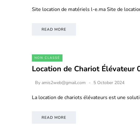
Site location de matériels l-e.ma Site de locati
READ MORE
NON CLASSÉ
Location de Chariot Élévateur
By
amis2web@gmail.com
5 October 2024
La location de chariots élévateurs est une soluti
READ MORE