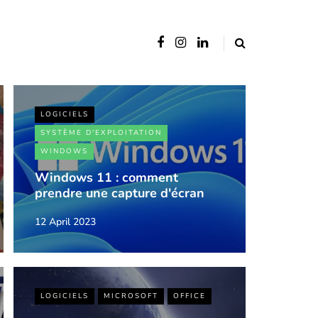
LOGICIELS
SYSTÈME D'EXPLOITATION
WINDOWS
Windows 11 : comment
prendre une capture d'écran
12 April 2023
LOGICIELS
MICROSOFT
OFFICE