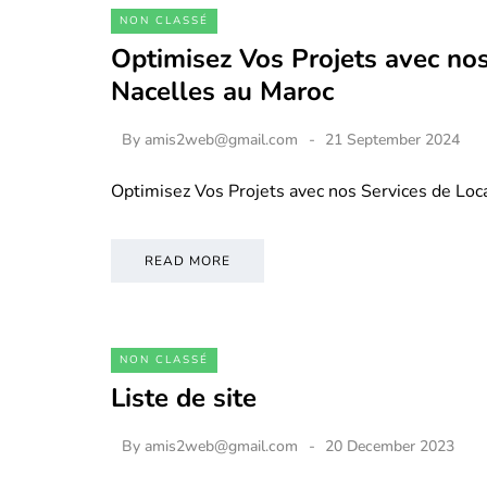
NON CLASSÉ
Optimisez Vos Projets avec nos
Nacelles au Maroc
By
amis2web@gmail.com
21 September 2024
Optimisez Vos Projets avec nos Services de Loc
READ MORE
NON CLASSÉ
Liste de site
By
amis2web@gmail.com
20 December 2023