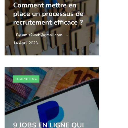
Comment mettre en
place un processus de
recrutement efficace ?
By
amis2web@gmail.com
14 April 2023
MARKETING
9 JOBS EN LIGNE QUI