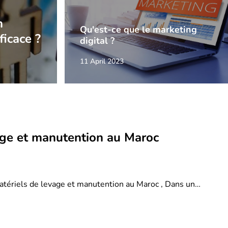
n
Qu'est-ce que le marketing
ficace ?
digital ?
11 April 2023
age et manutention au Maroc
atériels de levage et manutention au Maroc , Dans un…