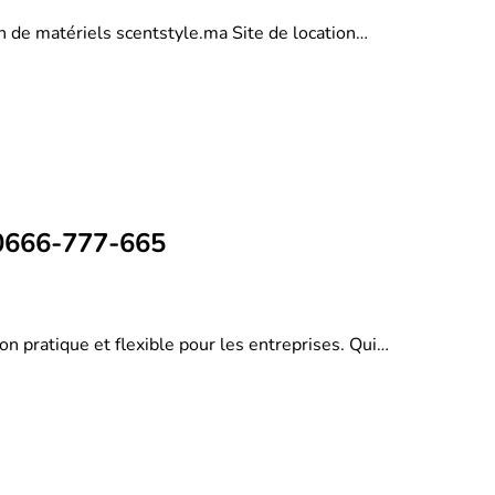
on de matériels scentstyle.ma Site de location…
 0666-777-665
on pratique et flexible pour les entreprises. Qui…