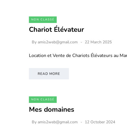
NON CLASSÉ
Chariot Élévateur
By
amis2web@gmail.com
22 March 2025
Location et Vente de Chariots Élévateurs au M
READ MORE
NON CLASSÉ
Mes domaines
By
amis2web@gmail.com
12 October 2024