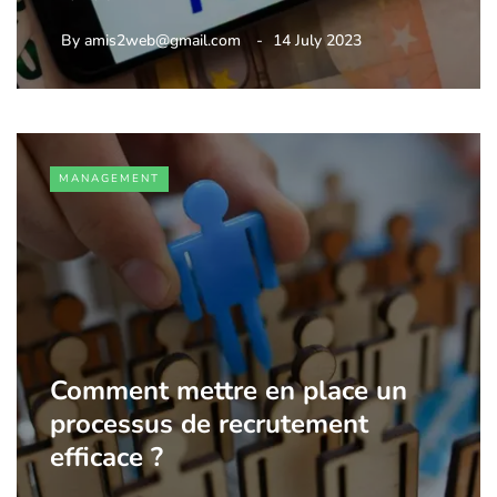
By
amis2web@gmail.com
14 July 2023
MANAGEMENT
Comment mettre en place un
processus de recrutement
efficace ?