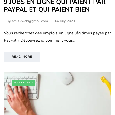
9 JOBS EN LIGNE QUI PAIENT PAR
PAYPAL ET QUI PAIENT BIEN
By
amis2web@gmail.com
14 July 2023
Vous recherchez des emplois en ligne légitimes payés par
PayPal ? Découvrez ici comment vous…
READ MORE
MARKETING