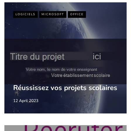
LOGICIELS
MICROSOFT
OFFICE
Réussissez vos projets scolaires
12 April 2023