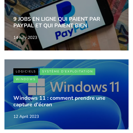
9 JOBS EN LIGNE QUI PAIENT PAR
PAYPAL ET QUI PAIENT BIEN
14 July 2023
LOGICIELS
SYSTÈME D'EXPLOITATION
WINDOWS
Windows 11 : comment prendre une
capture d'écran
12 April 2023