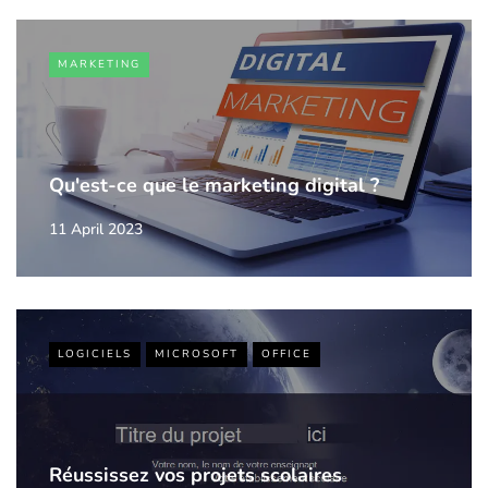
MARKETING
Qu'est-ce que le marketing digital ?
11 April 2023
LOGICIELS
MICROSOFT
OFFICE
Réussissez vos projets scolaires