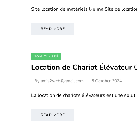
Site location de matériels l-e.ma Site de locati
READ MORE
NON CLASSÉ
Location de Chariot Élévateur
By
amis2web@gmail.com
5 October 2024
La location de chariots élévateurs est une soluti
READ MORE