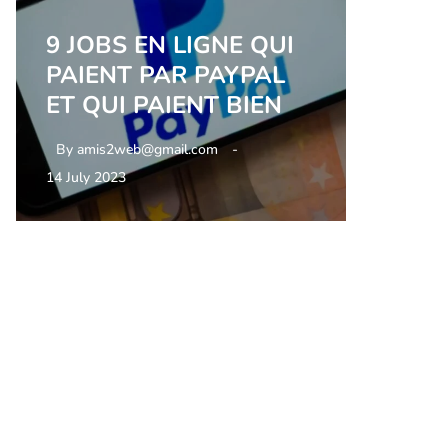
9 JOBS EN LIGNE QUI
PAIENT PAR PAYPAL
ET QUI PAIENT BIEN
By
amis2web@gmail.com
14 July 2023