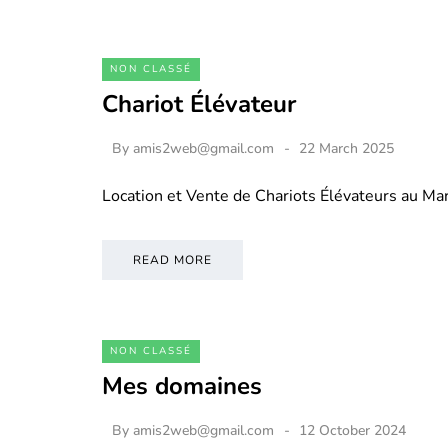
NON CLASSÉ
Chariot Élévateur
By
amis2web@gmail.com
22 March 2025
Location et Vente de Chariots Élévateurs au M
READ MORE
NON CLASSÉ
Mes domaines
By
amis2web@gmail.com
12 October 2024