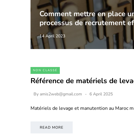
Comment mettre en place u
processus de recrutement ef
14 April 2023
NON CLASSÉ
Référence de matériels de lev
By
amis2web@gmail.com
6 April 2025
Matériels de levage et manutention au Maroc m
READ MORE