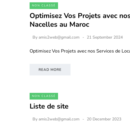
NON CLASSÉ
Optimisez Vos Projets avec nos
Nacelles au Maroc
By
amis2web@gmail.com
21 September 2024
Optimisez Vos Projets avec nos Services de Loc
READ MORE
NON CLASSÉ
Liste de site
By
amis2web@gmail.com
20 December 2023