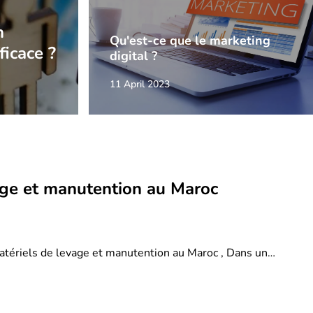
n
Qu'est-ce que le marketing
ficace ?
digital ?
11 April 2023
age et manutention au Maroc
atériels de levage et manutention au Maroc , Dans un…