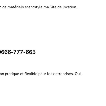
on de matériels scentstyle.ma Site de location…
 0666-777-665
on pratique et flexible pour les entreprises. Qui…