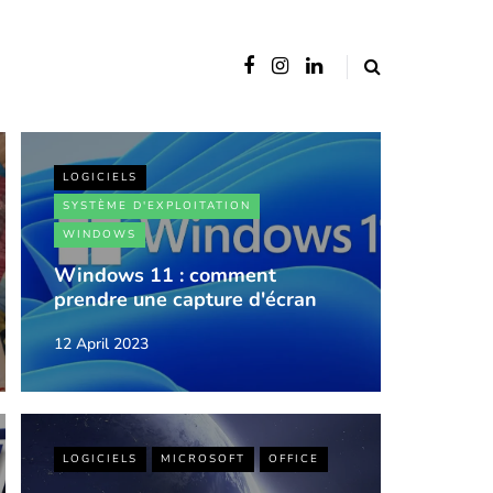
LOGICIELS
SYSTÈME D'EXPLOITATION
WINDOWS
Windows 11 : comment
prendre une capture d'écran
12 April 2023
LOGICIELS
MICROSOFT
OFFICE