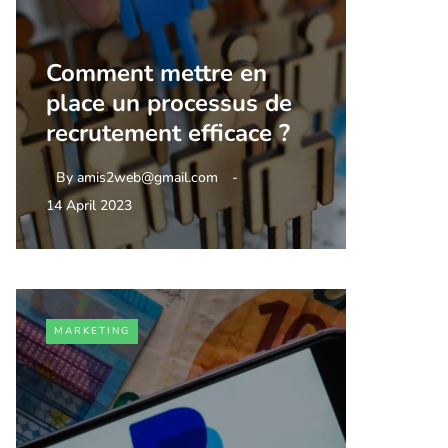
Comment mettre en
place un processus de
recrutement efficace ?
By
amis2web@gmail.com
14 April 2023
MARKETING