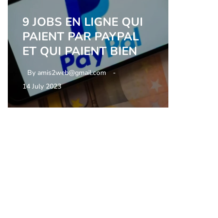
9 JOBS EN LIGNE QUI
PAIENT PAR PAYPAL
ET QUI PAIENT BIEN
By
amis2web@gmail.com
14 July 2023