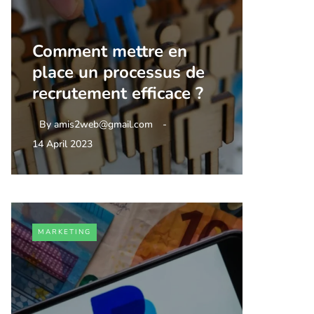
Comment mettre en
place un processus de
recrutement efficace ?
By
amis2web@gmail.com
14 April 2023
MARKETING