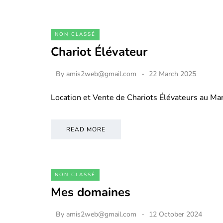
NON CLASSÉ
Chariot Élévateur
By
amis2web@gmail.com
22 March 2025
Location et Vente de Chariots Élévateurs au M
READ MORE
NON CLASSÉ
Mes domaines
By
amis2web@gmail.com
12 October 2024