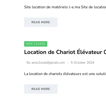
Site location de matériels l-e.ma Site de locati
READ MORE
NON CLASSÉ
Location de Chariot Élévateur
By
amis2web@gmail.com
5 October 2024
La location de chariots élévateurs est une soluti
READ MORE