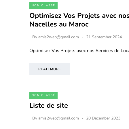
NON CLASSÉ
Optimisez Vos Projets avec nos
Nacelles au Maroc
By
amis2web@gmail.com
21 September 2024
Optimisez Vos Projets avec nos Services de Loc
READ MORE
NON CLASSÉ
Liste de site
By
amis2web@gmail.com
20 December 2023