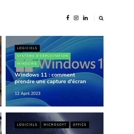
LOGICIELS
SYSTÈME D'EXPLOITATION
WINDOWS
Windows 11 : comment
prendre une capture d'écran
12 April 2023
LOGICIELS
MICROSOFT
OFFICE