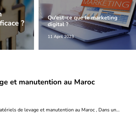
n
Qu'est-ce que le marketing
ficace ?
digital ?
11 April 2023
age et manutention au Maroc
atériels de levage et manutention au Maroc , Dans un…