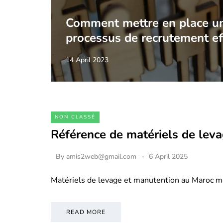
Comment mettre en place u
processus de recrutement ef
14 April 2023
NON CLASSÉ
Référence de matériels de lev
By
amis2web@gmail.com
6 April 2025
Matériels de levage et manutention au Maroc m
READ MORE