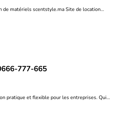
on de matériels scentstyle.ma Site de location…
 0666-777-665
on pratique et flexible pour les entreprises. Qui…