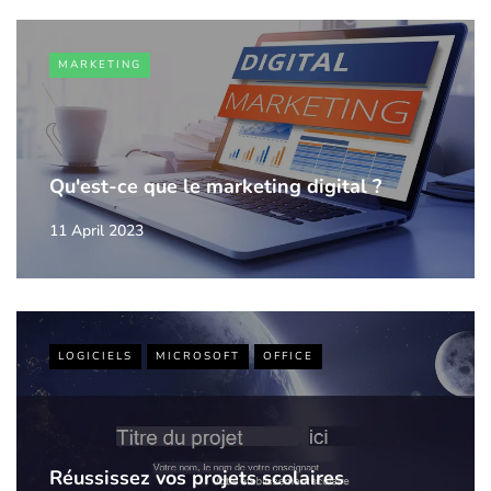
MARKETING
Qu'est-ce que le marketing digital ?
11 April 2023
LOGICIELS
MICROSOFT
OFFICE
Réussissez vos projets scolaires