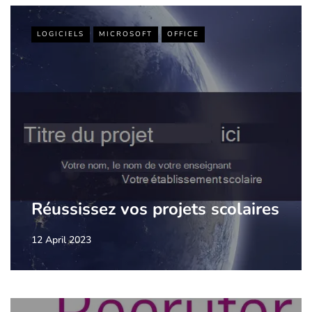
LOGICIELS
MICROSOFT
OFFICE
Réussissez vos projets scolaires
12 April 2023