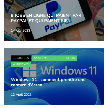
9 JOBS EN LIGNE QUI PAIENT PAR
PAYPAL ET QUI PAIENT BIEN
14 July 2023
LOGICIELS
SYSTÈME D'EXPLOITATION
WINDOWS
Windows 11 : comment prendre une
capture d'écran
12 April 2023