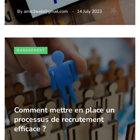
By
amis2web@gmail.com
14 July 2023
MANAGEMENT
Comment mettre en place un
processus de recrutement
efficace ?