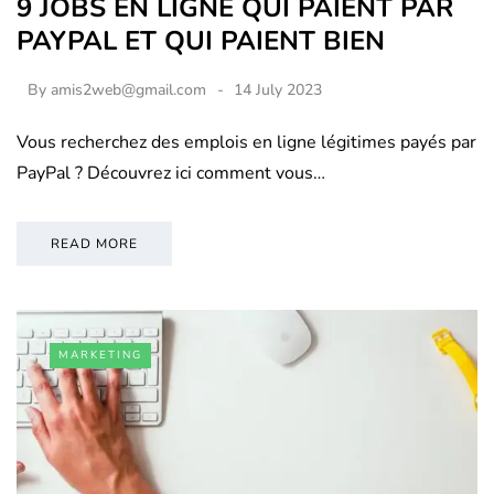
9 JOBS EN LIGNE QUI PAIENT PAR
PAYPAL ET QUI PAIENT BIEN
By
amis2web@gmail.com
14 July 2023
Vous recherchez des emplois en ligne légitimes payés par
PayPal ? Découvrez ici comment vous…
READ MORE
MARKETING