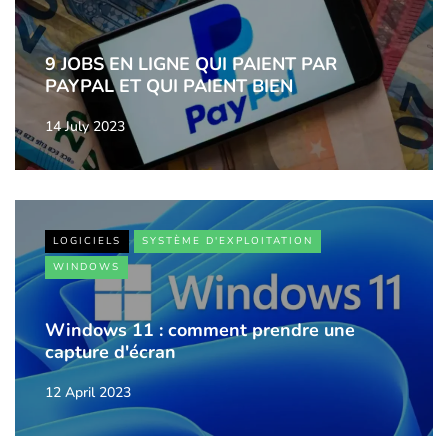
9 JOBS EN LIGNE QUI PAIENT PAR
PAYPAL ET QUI PAIENT BIEN
14 July 2023
LOGICIELS
SYSTÈME D'EXPLOITATION
WINDOWS
Windows 11 : comment prendre une
capture d'écran
12 April 2023