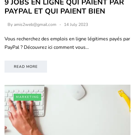
9 JOBS EN LIGNE QUI PAIENT PAR
PAYPAL ET QUI PAIENT BIEN
By
amis2web@gmail.com
14 July 2023
Vous recherchez des emplois en ligne légitimes payés par
PayPal ? Découvrez ici comment vous…
READ MORE
MARKETING