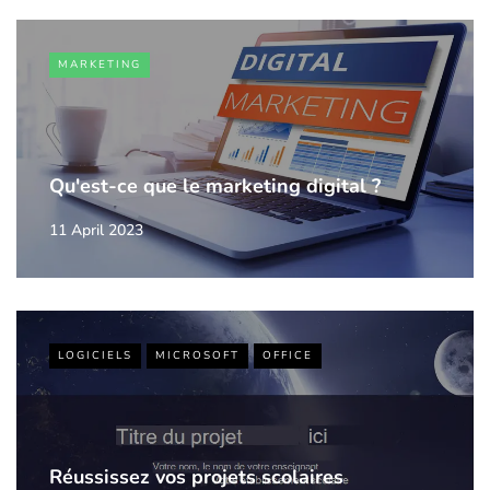
MARKETING
Qu'est-ce que le marketing digital ?
11 April 2023
LOGICIELS
MICROSOFT
OFFICE
Réussissez vos projets scolaires