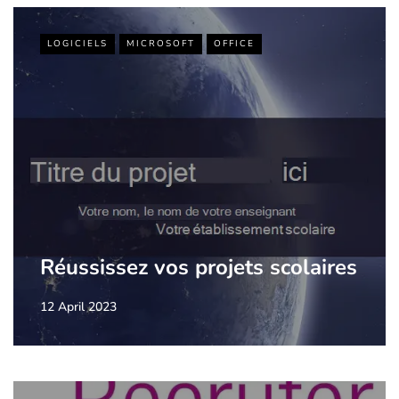
LOGICIELS
MICROSOFT
OFFICE
Réussissez vos projets scolaires
12 April 2023