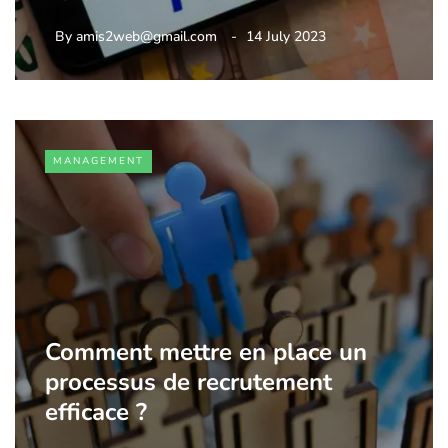
By
amis2web@gmail.com
14 July 2023
MANAGEMENT
Comment mettre en place un
processus de recrutement
efficace ?