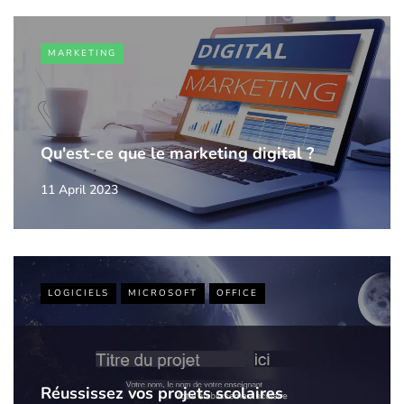
MARKETING
Qu'est-ce que le marketing digital ?
11 April 2023
LOGICIELS
MICROSOFT
OFFICE
Réussissez vos projets scolaires