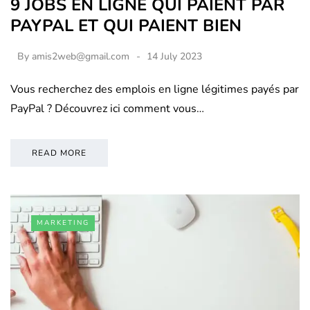
9 JOBS EN LIGNE QUI PAIENT PAR
PAYPAL ET QUI PAIENT BIEN
By
amis2web@gmail.com
14 July 2023
Vous recherchez des emplois en ligne légitimes payés par
PayPal ? Découvrez ici comment vous…
READ MORE
MARKETING