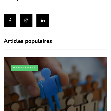
Articles populaires
MANAGEMENT