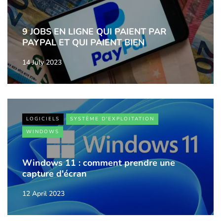
9 JOBS EN LIGNE QUI PAIENT PAR
PAYPAL ET QUI PAIENT BIEN
14 July 2023
LOGICIELS
SYSTÈME D'EXPLOITATION
WINDOWS
Windows 11 : comment prendre une
capture d'écran
12 April 2023