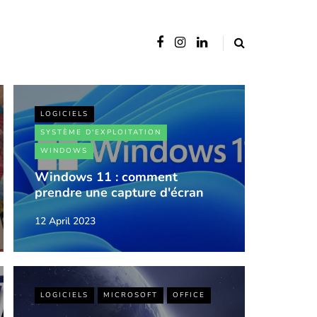
LOGICIELS
SYSTÈME D'EXPLOITATION
WINDOWS
Windows 11 : comment
prendre une capture d'écran
12 April 2023
LOGICIELS
MICROSOFT
OFFICE