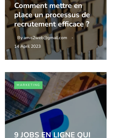
Comment mettre en
place un processus de
recrutement efficace ?
By
amis2web@gmail.com
14 April 2023
MARKETING
9 JOBS EN LIGNE QUI