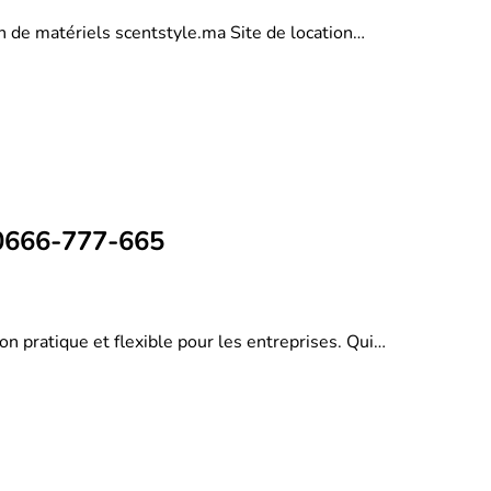
on de matériels scentstyle.ma Site de location…
 0666-777-665
on pratique et flexible pour les entreprises. Qui…