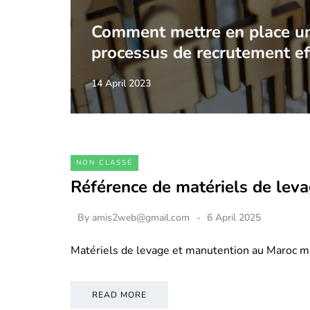
Comment mettre en place u
processus de recrutement ef
14 April 2023
NON CLASSÉ
Référence de matériels de lev
By
amis2web@gmail.com
6 April 2025
Matériels de levage et manutention au Maroc m
READ MORE