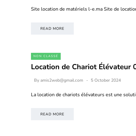
Site location de matériels l-e.ma Site de locati
READ MORE
NON CLASSÉ
Location de Chariot Élévateur
By
amis2web@gmail.com
5 October 2024
La location de chariots élévateurs est une soluti
READ MORE