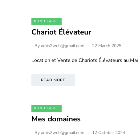
NON CLASSÉ
Chariot Élévateur
By
amis2web@gmail.com
22 March 2025
Location et Vente de Chariots Élévateurs au M
READ MORE
NON CLASSÉ
Mes domaines
By
amis2web@gmail.com
12 October 2024