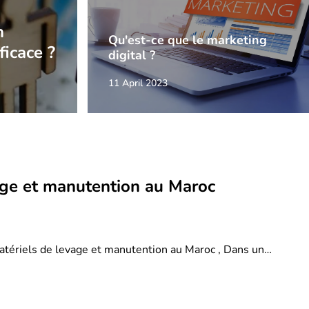
n
Qu'est-ce que le marketing
ficace ?
digital ?
11 April 2023
age et manutention au Maroc
atériels de levage et manutention au Maroc , Dans un…