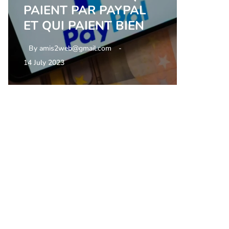
PAIENT PAR PAYPAL
ET QUI PAIENT BIEN
By
amis2web@gmail.com
14 July 2023