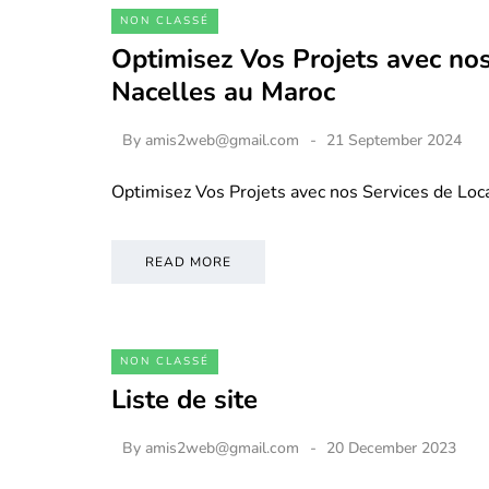
NON CLASSÉ
Optimisez Vos Projets avec nos
Nacelles au Maroc
By
amis2web@gmail.com
21 September 2024
Optimisez Vos Projets avec nos Services de Loc
READ MORE
NON CLASSÉ
Liste de site
By
amis2web@gmail.com
20 December 2023