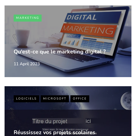
MARKETING
Qu'est-ce que le marketing digital ?
11 April 2023
LOGICIELS
MICROSOFT
OFFICE
Réussissez vos projets scolaires