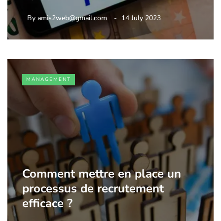
By
amis2web@gmail.com
14 July 2023
MANAGEMENT
Comment mettre en place un
processus de recrutement
efficace ?