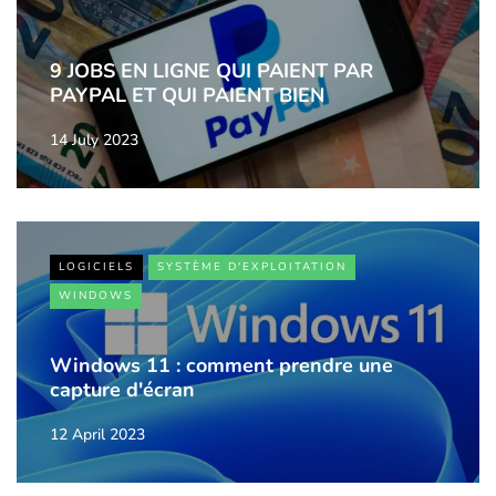
9 JOBS EN LIGNE QUI PAIENT PAR
PAYPAL ET QUI PAIENT BIEN
14 July 2023
LOGICIELS
SYSTÈME D'EXPLOITATION
WINDOWS
Windows 11 : comment prendre une
capture d'écran
12 April 2023