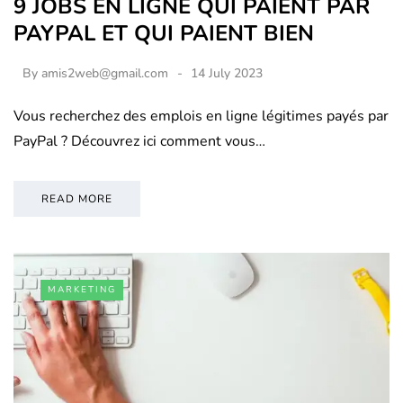
9 JOBS EN LIGNE QUI PAIENT PAR
PAYPAL ET QUI PAIENT BIEN
By
amis2web@gmail.com
14 July 2023
Vous recherchez des emplois en ligne légitimes payés par
PayPal ? Découvrez ici comment vous…
READ MORE
MARKETING