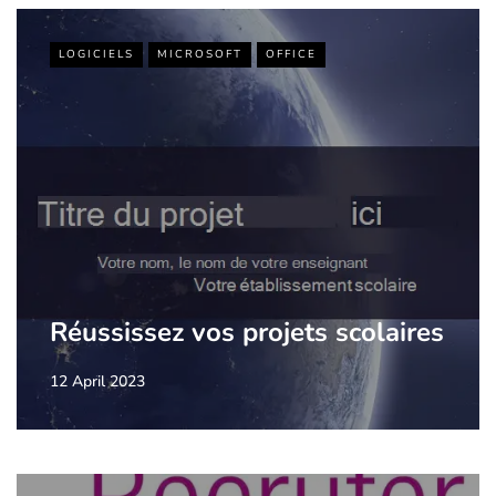
LOGICIELS
MICROSOFT
OFFICE
Réussissez vos projets scolaires
12 April 2023