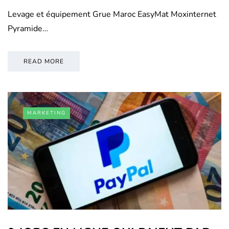
Levage et équipement Grue Maroc EasyMat Moxinternet
Pyramide…
READ MORE
MARKETING