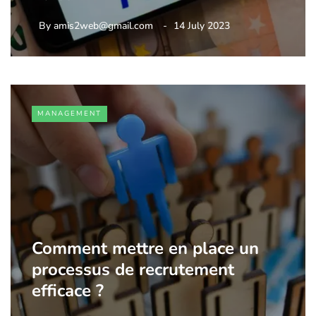
By
amis2web@gmail.com
14 July 2023
MANAGEMENT
Comment mettre en place un
processus de recrutement
efficace ?