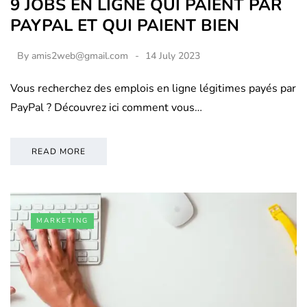
9 JOBS EN LIGNE QUI PAIENT PAR
PAYPAL ET QUI PAIENT BIEN
By
amis2web@gmail.com
14 July 2023
Vous recherchez des emplois en ligne légitimes payés par
PayPal ? Découvrez ici comment vous…
READ MORE
MARKETING