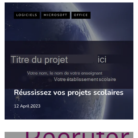
LOGICIELS
MICROSOFT
OFFICE
Réussissez vos projets scolaires
12 April 2023