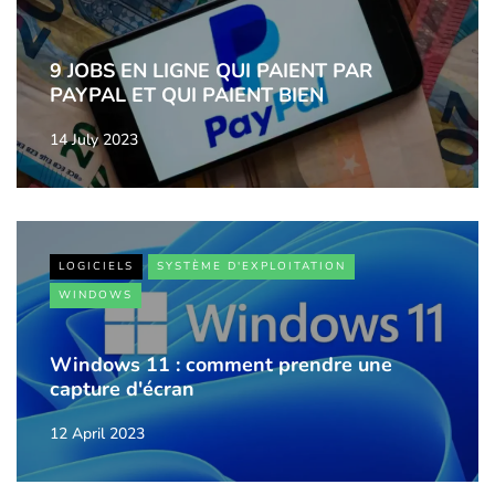
9 JOBS EN LIGNE QUI PAIENT PAR
PAYPAL ET QUI PAIENT BIEN
14 July 2023
LOGICIELS
SYSTÈME D'EXPLOITATION
WINDOWS
Windows 11 : comment prendre une
capture d'écran
12 April 2023