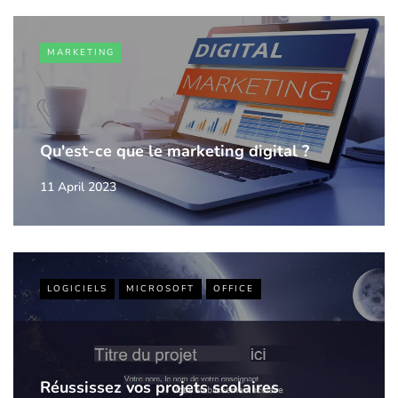
MARKETING
Qu'est-ce que le marketing digital ?
11 April 2023
LOGICIELS
MICROSOFT
OFFICE
Réussissez vos projets scolaires