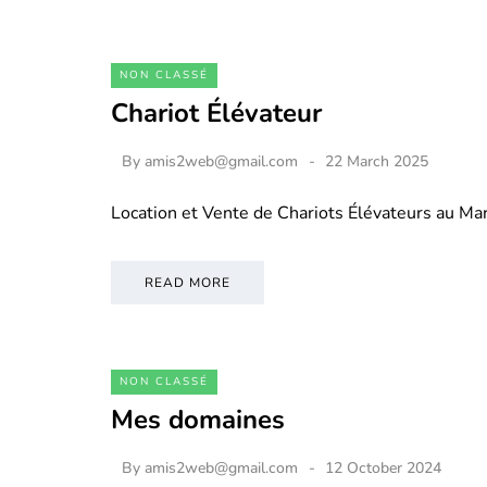
NON CLASSÉ
Chariot Élévateur
By
amis2web@gmail.com
22 March 2025
Location et Vente de Chariots Élévateurs au M
READ MORE
NON CLASSÉ
Mes domaines
By
amis2web@gmail.com
12 October 2024