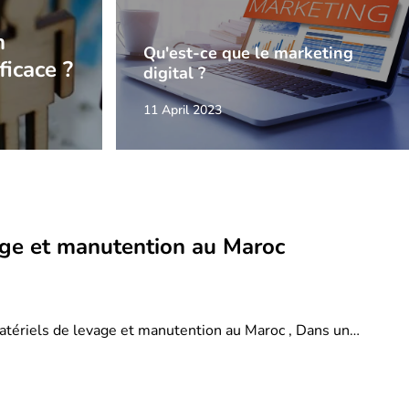
n
Qu'est-ce que le marketing
ficace ?
digital ?
11 April 2023
age et manutention au Maroc
atériels de levage et manutention au Maroc , Dans un…