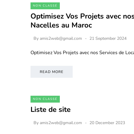
NON CLASSÉ
Optimisez Vos Projets avec nos
Nacelles au Maroc
By
amis2web@gmail.com
21 September 2024
Optimisez Vos Projets avec nos Services de Loc
READ MORE
NON CLASSÉ
Liste de site
By
amis2web@gmail.com
20 December 2023