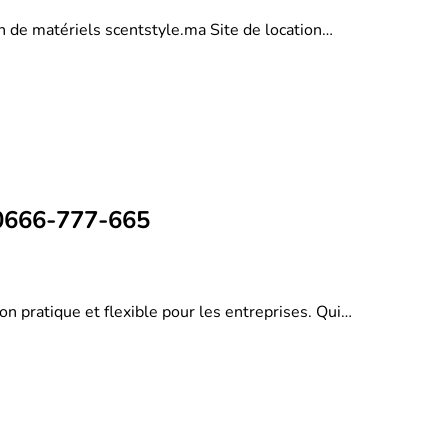
on de matériels scentstyle.ma Site de location…
 0666-777-665
on pratique et flexible pour les entreprises. Qui…