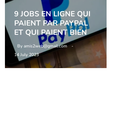
9 JOBS EN LIGNE QUI
PAIENT PAR PAYPAL
ET QUI PAIENT BIEN
By
amis2web@gmail.com
14 July 2023