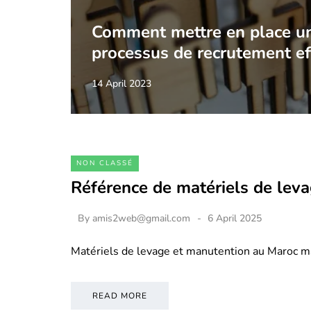
Comment mettre en place u
processus de recrutement ef
14 April 2023
NON CLASSÉ
Référence de matériels de lev
By
amis2web@gmail.com
6 April 2025
Matériels de levage et manutention au Maroc m
READ MORE