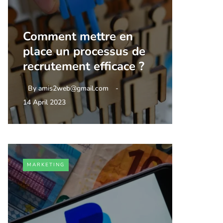
Comment mettre en
place un processus de
recrutement efficace ?
By
amis2web@gmail.com
14 April 2023
MARKETING