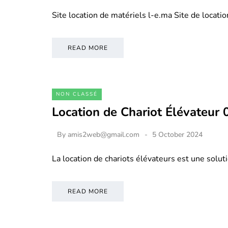
Site location de matériels l-e.ma Site de locati
READ MORE
NON CLASSÉ
Location de Chariot Élévateur
By
amis2web@gmail.com
5 October 2024
La location de chariots élévateurs est une soluti
READ MORE