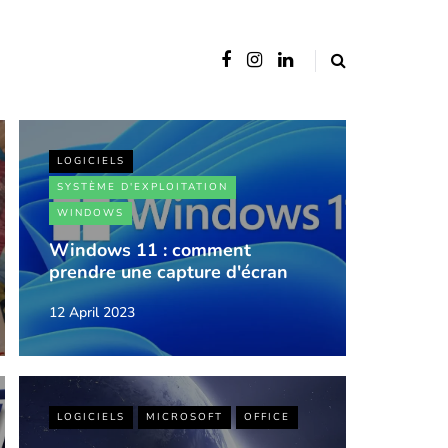
LOGICIELS
SYSTÈME D'EXPLOITATION
WINDOWS
Windows 11 : comment
prendre une capture d'écran
12 April 2023
LOGICIELS
MICROSOFT
OFFICE