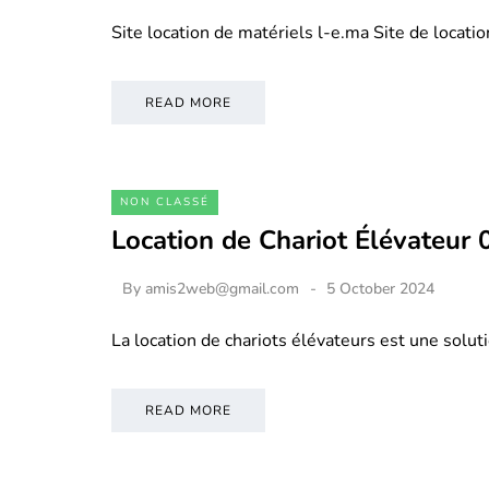
Site location de matériels l-e.ma Site de locati
READ MORE
NON CLASSÉ
Location de Chariot Élévateur
By
amis2web@gmail.com
5 October 2024
La location de chariots élévateurs est une soluti
READ MORE