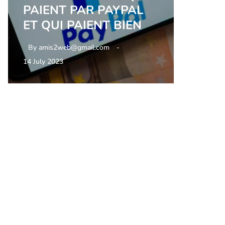
PAIENT PAR PAYPAL
ET QUI PAIENT BIEN
By
amis2web@gmail.com
14 July 2023