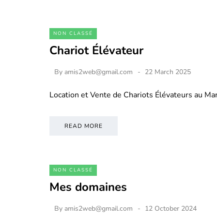
NON CLASSÉ
Chariot Élévateur
By
amis2web@gmail.com
22 March 2025
Location et Vente de Chariots Élévateurs au M
READ MORE
NON CLASSÉ
Mes domaines
By
amis2web@gmail.com
12 October 2024