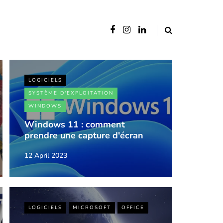
LOGICIELS
SYSTÈME D'EXPLOITATION
WINDOWS
Windows 11 : comment
prendre une capture d'écran
12 April 2023
LOGICIELS
MICROSOFT
OFFICE