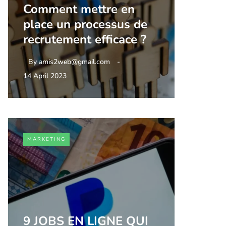
Comment mettre en
place un processus de
recrutement efficace ?
By
amis2web@gmail.com
14 April 2023
MARKETING
9 JOBS EN LIGNE QUI