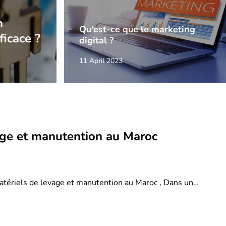
n
Qu'est-ce que le marketing
ficace ?
digital ?
11 April 2023
age et manutention au Maroc
atériels de levage et manutention au Maroc , Dans un…