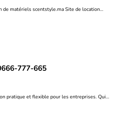
on de matériels scentstyle.ma Site de location…
 0666-777-665
on pratique et flexible pour les entreprises. Qui…