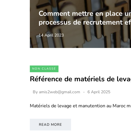
Comment mettre en place u
processus de recrutement ef
14 April 2023
NON CLASSÉ
Référence de matériels de lev
By
amis2web@gmail.com
6 April 2025
Matériels de levage et manutention au Maroc m
READ MORE