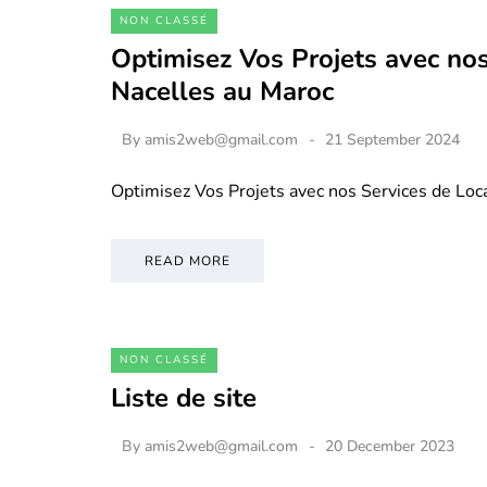
NON CLASSÉ
Optimisez Vos Projets avec nos
Nacelles au Maroc
By
amis2web@gmail.com
21 September 2024
Optimisez Vos Projets avec nos Services de Loc
READ MORE
NON CLASSÉ
Liste de site
By
amis2web@gmail.com
20 December 2023