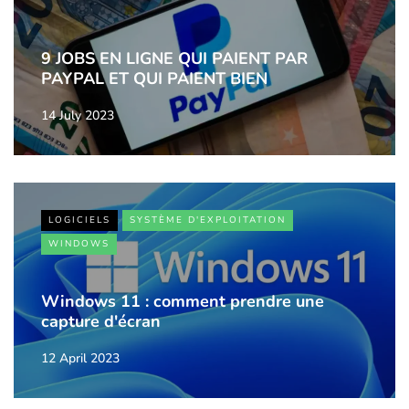
9 JOBS EN LIGNE QUI PAIENT PAR
PAYPAL ET QUI PAIENT BIEN
14 July 2023
LOGICIELS
SYSTÈME D'EXPLOITATION
WINDOWS
Windows 11 : comment prendre une
capture d'écran
12 April 2023