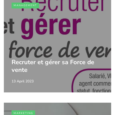
MANAGEMENT
Recruter et gérer sa Force de
vente
13 April 2023
MARKETING