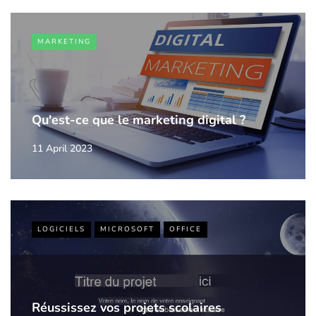
MARKETING
Qu'est-ce que le marketing digital ?
11 April 2023
LOGICIELS
MICROSOFT
OFFICE
Réussissez vos projets scolaires