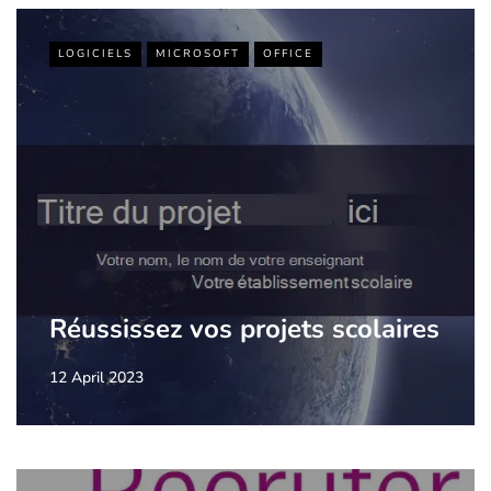
LOGICIELS
MICROSOFT
OFFICE
Réussissez vos projets scolaires
12 April 2023