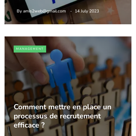
By
amis2web@gmail.com
14 July 2023
MANAGEMENT
Comment mettre en place un
processus de recrutement
efficace ?