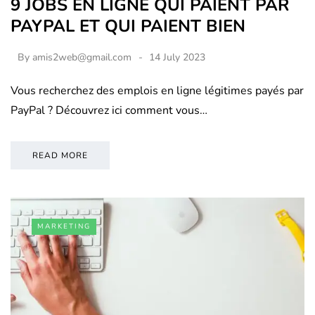
9 JOBS EN LIGNE QUI PAIENT PAR
PAYPAL ET QUI PAIENT BIEN
By
amis2web@gmail.com
14 July 2023
Vous recherchez des emplois en ligne légitimes payés par
PayPal ? Découvrez ici comment vous…
READ MORE
MARKETING