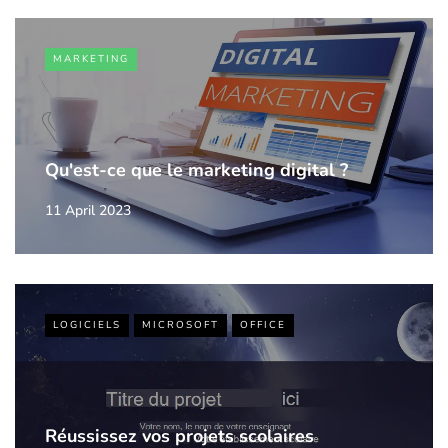
MARKETING
Qu'est-ce que le marketing digital ?
11 April 2023
LOGICIELS
MICROSOFT
OFFICE
Réussissez vos projets scolaires