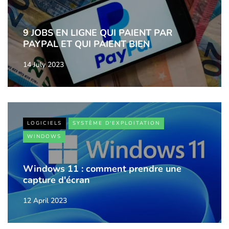
9 JOBS EN LIGNE QUI PAIENT PAR
PAYPAL ET QUI PAIENT BIEN
14 July 2023
LOGICIELS
SYSTÈME D'EXPLOITATION
WINDOWS
Windows 11 : comment prendre une
capture d'écran
12 April 2023