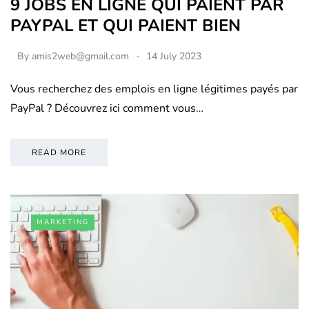
9 JOBS EN LIGNE QUI PAIENT PAR
PAYPAL ET QUI PAIENT BIEN
By
amis2web@gmail.com
14 July 2023
Vous recherchez des emplois en ligne légitimes payés par
PayPal ? Découvrez ici comment vous…
READ MORE
MARKETING