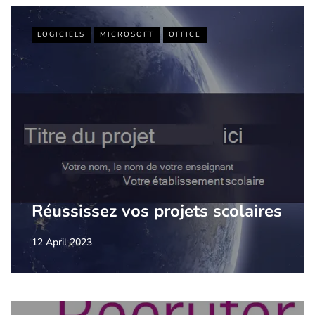
LOGICIELS
MICROSOFT
OFFICE
Réussissez vos projets scolaires
12 April 2023