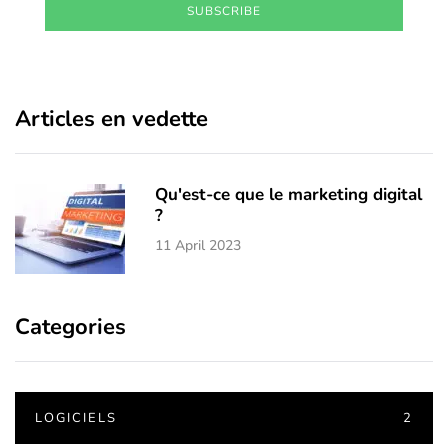
SUBSCRIBE
Articles en vedette
Qu'est-ce que le marketing digital
?
11 April 2023
Categories
LOGICIELS
2