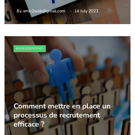
By
amis2web@gmail.com
14 July 2023
MANAGEMENT
Comment mettre en place un
processus de recrutement
efficace ?