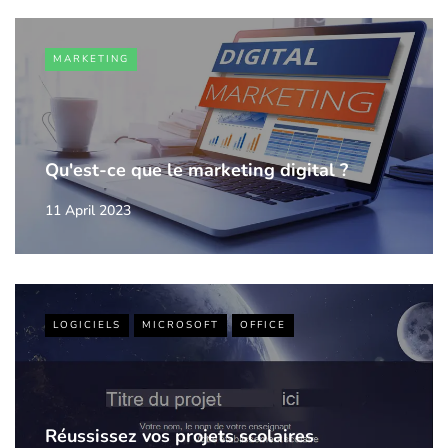
MARKETING
Qu'est-ce que le marketing digital ?
11 April 2023
LOGICIELS
MICROSOFT
OFFICE
Réussissez vos projets scolaires