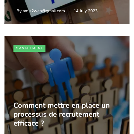
By
amis2web@gmail.com
14 July 2023
MANAGEMENT
Comment mettre en place un
processus de recrutement
efficace ?