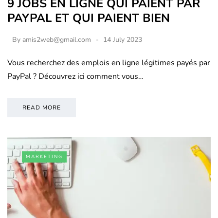
9 JOBS EN LIGNE QUI PAIENT PAR
PAYPAL ET QUI PAIENT BIEN
By
amis2web@gmail.com
14 July 2023
Vous recherchez des emplois en ligne légitimes payés par
PayPal ? Découvrez ici comment vous…
READ MORE
MARKETING