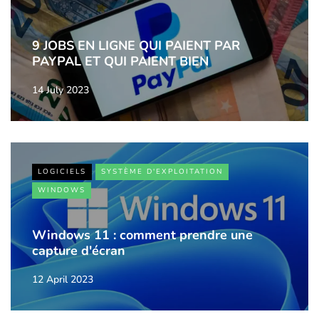
9 JOBS EN LIGNE QUI PAIENT PAR
PAYPAL ET QUI PAIENT BIEN
14 July 2023
LOGICIELS
SYSTÈME D'EXPLOITATION
WINDOWS
Windows 11 : comment prendre une
capture d'écran
12 April 2023