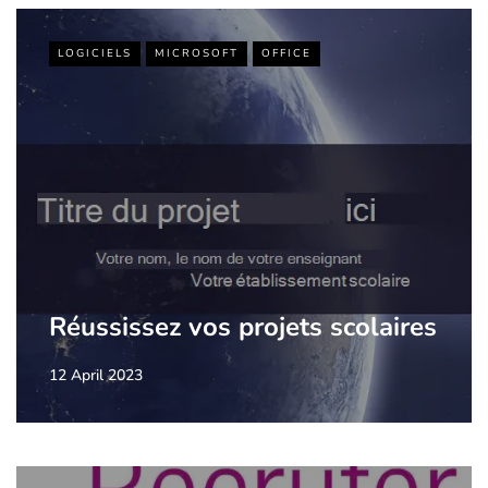
LOGICIELS
MICROSOFT
OFFICE
Réussissez vos projets scolaires
12 April 2023