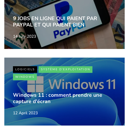
9 JOBS EN LIGNE QUI PAIENT PAR
PAYPAL ET QUI PAIENT BIEN
14 July 2023
LOGICIELS
SYSTÈME D'EXPLOITATION
WINDOWS
Windows 11 : comment prendre une
capture d'écran
12 April 2023