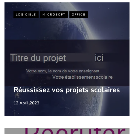
LOGICIELS
MICROSOFT
OFFICE
Réussissez vos projets scolaires
12 April 2023