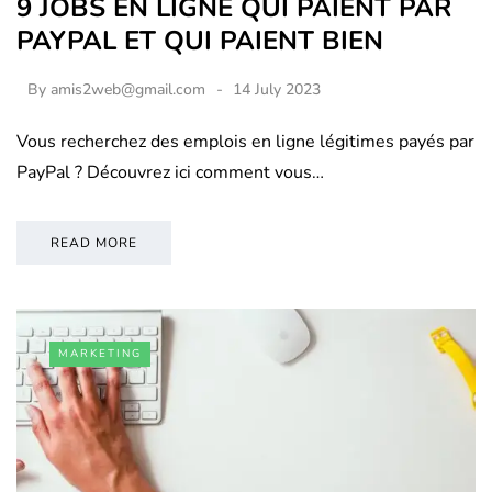
9 JOBS EN LIGNE QUI PAIENT PAR
PAYPAL ET QUI PAIENT BIEN
By
amis2web@gmail.com
14 July 2023
Vous recherchez des emplois en ligne légitimes payés par
PayPal ? Découvrez ici comment vous…
READ MORE
MARKETING