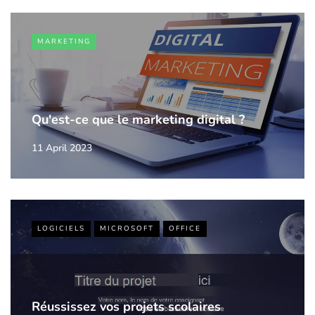
MARKETING
Qu'est-ce que le marketing digital ?
11 April 2023
LOGICIELS
MICROSOFT
OFFICE
Réussissez vos projets scolaires