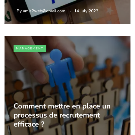
By
amis2web@gmail.com
14 July 2023
MANAGEMENT
Comment mettre en place un
processus de recrutement
efficace ?