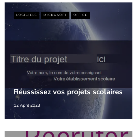
LOGICIELS
MICROSOFT
OFFICE
Réussissez vos projets scolaires
12 April 2023