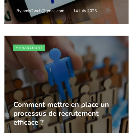
By
amis2web@gmail.com
14 July 2023
MANAGEMENT
Comment mettre en place un
processus de recrutement
efficace ?