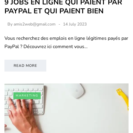
9 JOBS EN LIGNE QUI PAIENT PAR
PAYPAL ET QUI PAIENT BIEN
By
amis2web@gmail.com
14 July 2023
Vous recherchez des emplois en ligne légitimes payés par
PayPal ? Découvrez ici comment vous…
READ MORE
MARKETING