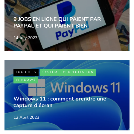
9 JOBS EN LIGNE QUI PAIENT PAR
PAYPAL ET QUI PAIENT BIEN
14 July 2023
LOGICIELS
SYSTÈME D'EXPLOITATION
WINDOWS
Windows 11 : comment prendre une
capture d'écran
12 April 2023