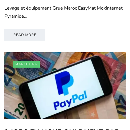
Levage et équipement Grue Maroc EasyMat Moxinternet
Pyramide…
READ MORE
MARKETING