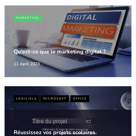
MARKETING
Qu'est-ce que le marketing digital ?
11 April 2023
LOGICIELS
MICROSOFT
OFFICE
Réussissez vos projets scolaires