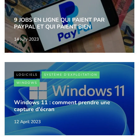
9 JOBS EN LIGNE QUI PAIENT PAR
PAYPAL ET QUI PAIENT BIEN
14 July 2023
LOGICIELS
SYSTÈME D'EXPLOITATION
WINDOWS
Windows 11 : comment prendre une
capture d'écran
12 April 2023