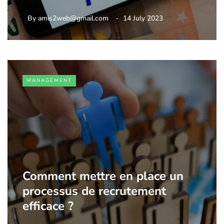
By
amis2web@gmail.com
14 July 2023
MANAGEMENT
Comment mettre en place un
processus de recrutement
efficace ?