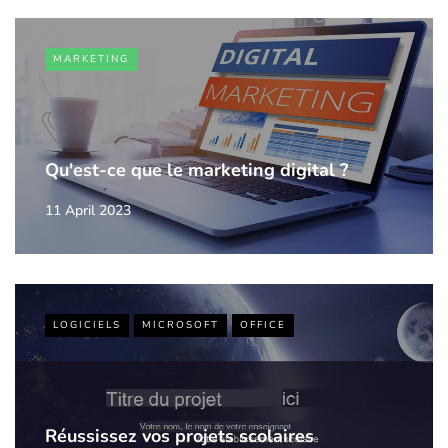
MARKETING
Qu'est-ce que le marketing digital ?
11 April 2023
LOGICIELS
MICROSOFT
OFFICE
Réussissez vos projets scolaires