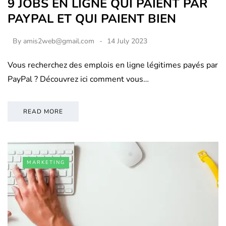
9 JOBS EN LIGNE QUI PAIENT PAR
PAYPAL ET QUI PAIENT BIEN
By
amis2web@gmail.com
14 July 2023
Vous recherchez des emplois en ligne légitimes payés par
PayPal ? Découvrez ici comment vous…
READ MORE
MARKETING