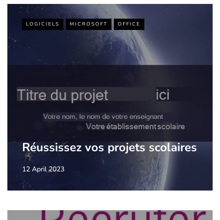
LOGICIELS
MICROSOFT
OFFICE
Réussissez vos projets scolaires
12 April 2023