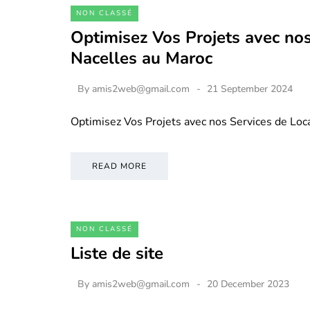
NON CLASSÉ
Optimisez Vos Projets avec nos
Nacelles au Maroc
By
amis2web@gmail.com
21 September 2024
Optimisez Vos Projets avec nos Services de Loc
READ MORE
NON CLASSÉ
Liste de site
By
amis2web@gmail.com
20 December 2023