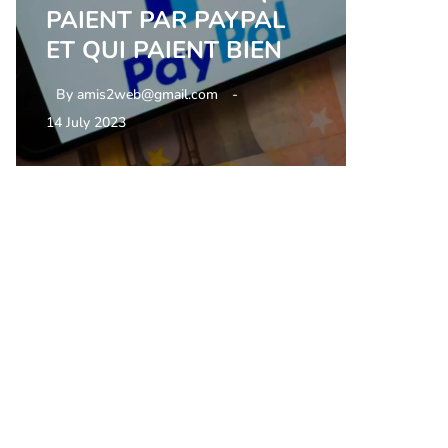
PAIENT PAR PAYPAL
ET QUI PAIENT BIEN
By
amis2web@gmail.com
14 July 2023