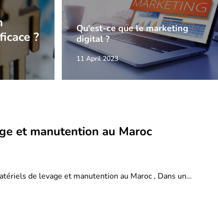
n
Qu'est-ce que le marketing
ficace ?
digital ?
11 April 2023
age et manutention au Maroc
atériels de levage et manutention au Maroc , Dans un…