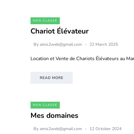
NON CLASSÉ
Chariot Élévateur
By
amis2web@gmail.com
22 March 2025
Location et Vente de Chariots Élévateurs au M
READ MORE
NON CLASSÉ
Mes domaines
By
amis2web@gmail.com
12 October 2024