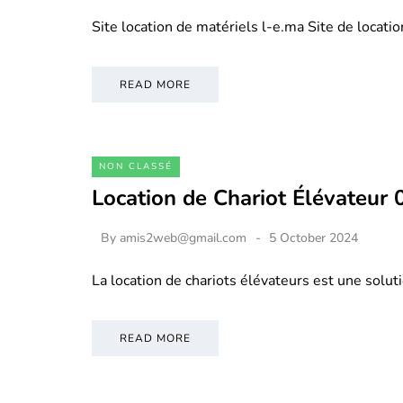
Site location de matériels l-e.ma Site de locati
READ MORE
NON CLASSÉ
Location de Chariot Élévateur
By
amis2web@gmail.com
5 October 2024
La location de chariots élévateurs est une soluti
READ MORE