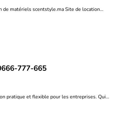
on de matériels scentstyle.ma Site de location…
 0666-777-665
on pratique et flexible pour les entreprises. Qui…