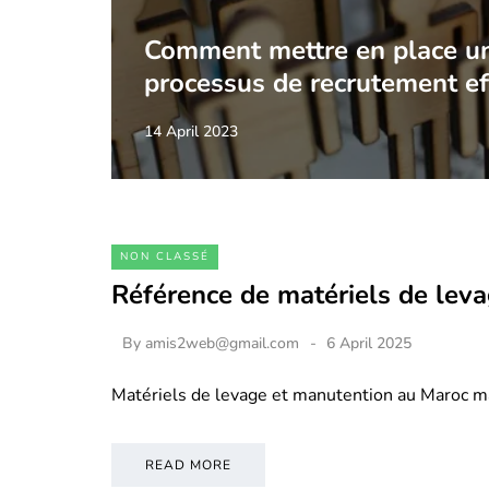
Comment mettre en place u
processus de recrutement ef
14 April 2023
NON CLASSÉ
Référence de matériels de lev
By
amis2web@gmail.com
6 April 2025
Matériels de levage et manutention au Maroc m
READ MORE