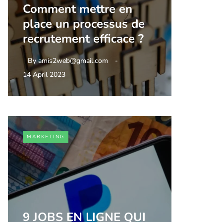
Comment mettre en
place un processus de
recrutement efficace ?
By
amis2web@gmail.com
14 April 2023
MARKETING
9 JOBS EN LIGNE QUI