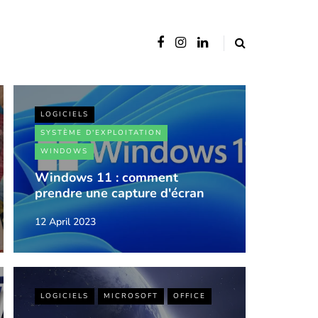
LOGICIELS
SYSTÈME D'EXPLOITATION
WINDOWS
Windows 11 : comment
prendre une capture d'écran
12 April 2023
LOGICIELS
MICROSOFT
OFFICE