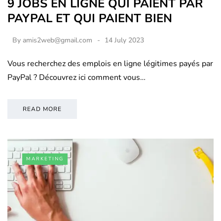
9 JOBS EN LIGNE QUI PAIENT PAR
PAYPAL ET QUI PAIENT BIEN
By
amis2web@gmail.com
14 July 2023
Vous recherchez des emplois en ligne légitimes payés par
PayPal ? Découvrez ici comment vous…
READ MORE
MARKETING