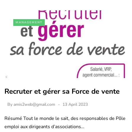
MANAGEMENT
Recruter et gérer sa Force de vente
By
amis2web@gmail.com
13 April 2023
Résumé Tout le monde le sait, des responsables de Pôle
emploi aux dirigeants d’associations…