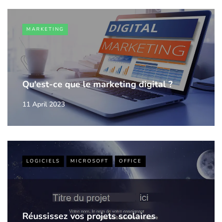
MARKETING
Qu'est-ce que le marketing digital ?
11 April 2023
LOGICIELS
MICROSOFT
OFFICE
Réussissez vos projets scolaires