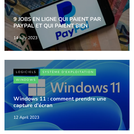
9 JOBS EN LIGNE QUI PAIENT PAR
PAYPAL ET QUI PAIENT BIEN
14 July 2023
LOGICIELS
SYSTÈME D'EXPLOITATION
WINDOWS
Windows 11 : comment prendre une
capture d'écran
12 April 2023