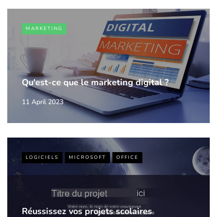
MARKETING
Qu'est-ce que le marketing digital ?
11 April 2023
LOGICIELS
MICROSOFT
OFFICE
Réussissez vos projets scolaires