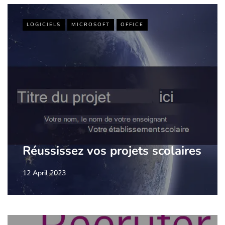
LOGICIELS
MICROSOFT
OFFICE
Réussissez vos projets scolaires
12 April 2023