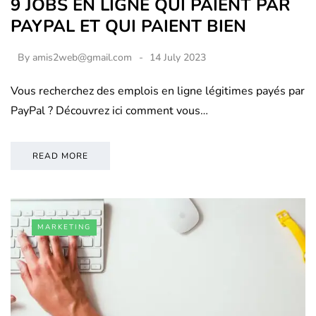
9 JOBS EN LIGNE QUI PAIENT PAR
PAYPAL ET QUI PAIENT BIEN
By
amis2web@gmail.com
14 July 2023
Vous recherchez des emplois en ligne légitimes payés par
PayPal ? Découvrez ici comment vous…
READ MORE
MARKETING