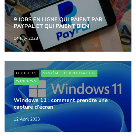
9 JOBS EN LIGNE QUI PAIENT PAR
PAYPAL ET QUI PAIENT BIEN
14 July 2023
LOGICIELS
SYSTÈME D'EXPLOITATION
WINDOWS
Windows 11 : comment prendre une
capture d'écran
12 April 2023