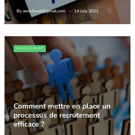
By
amis2web@gmail.com
14 July 2023
MANAGEMENT
Comment mettre en place un
processus de recrutement
efficace ?