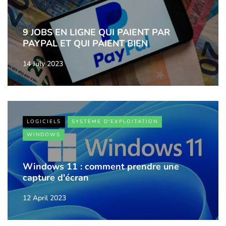
9 JOBS EN LIGNE QUI PAIENT PAR
PAYPAL ET QUI PAIENT BIEN
14 July 2023
LOGICIELS
SYSTÈME D'EXPLOITATION
WINDOWS
Windows 11 : comment prendre une
capture d'écran
12 April 2023