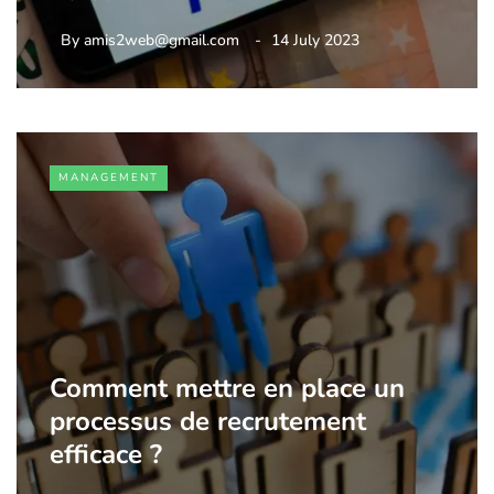
By
amis2web@gmail.com
14 July 2023
MANAGEMENT
Comment mettre en place un
processus de recrutement
efficace ?