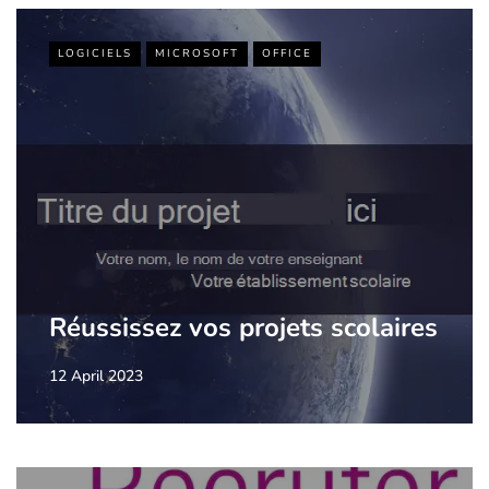
LOGICIELS
MICROSOFT
OFFICE
Réussissez vos projets scolaires
12 April 2023