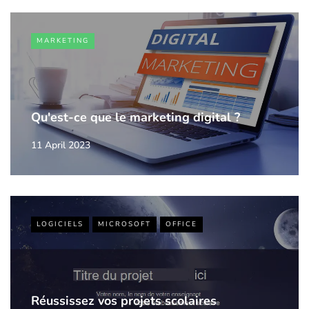
MARKETING
Qu'est-ce que le marketing digital ?
11 April 2023
LOGICIELS
MICROSOFT
OFFICE
Réussissez vos projets scolaires