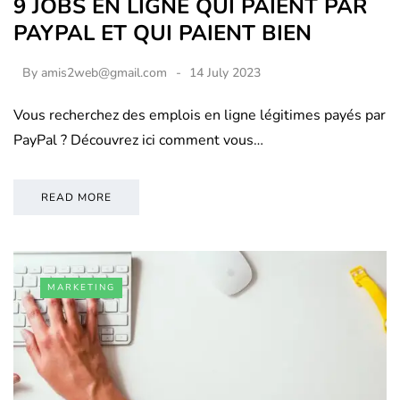
9 JOBS EN LIGNE QUI PAIENT PAR
PAYPAL ET QUI PAIENT BIEN
By
amis2web@gmail.com
14 July 2023
Vous recherchez des emplois en ligne légitimes payés par
PayPal ? Découvrez ici comment vous…
READ MORE
MARKETING