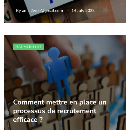
By
amis2web@gmail.com
14 July 2023
MANAGEMENT
Comment mettre en place un
processus de recrutement
efficace ?