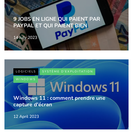
9 JOBS EN LIGNE QUI PAIENT PAR
PAYPAL ET QUI PAIENT BIEN
14 July 2023
LOGICIELS
SYSTÈME D'EXPLOITATION
WINDOWS
Windows 11 : comment prendre une
capture d'écran
12 April 2023