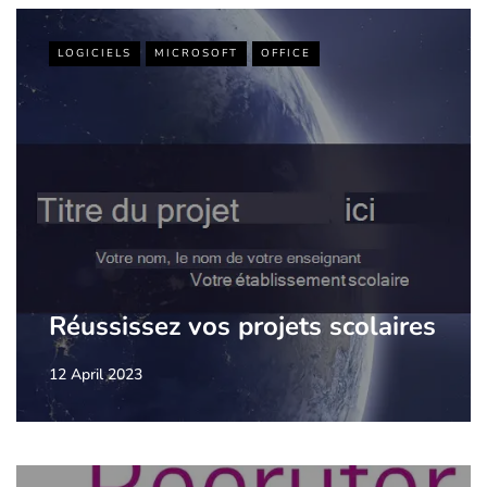
LOGICIELS
MICROSOFT
OFFICE
Réussissez vos projets scolaires
12 April 2023