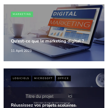
MARKETING
Qu'est-ce que le marketing digital ?
11 April 2023
LOGICIELS
MICROSOFT
OFFICE
Réussissez vos projets scolaires