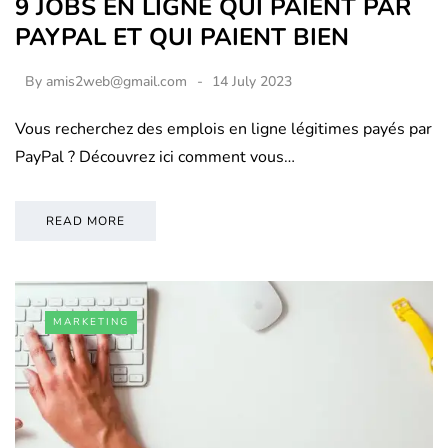
9 JOBS EN LIGNE QUI PAIENT PAR
PAYPAL ET QUI PAIENT BIEN
By
amis2web@gmail.com
14 July 2023
Vous recherchez des emplois en ligne légitimes payés par
PayPal ? Découvrez ici comment vous…
READ MORE
MARKETING