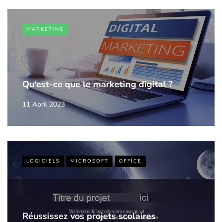
MARKETING
Qu'est-ce que le marketing digital ?
11 April 2023
LOGICIELS
MICROSOFT
OFFICE
Réussissez vos projets scolaires