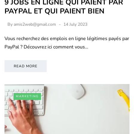
9 JOBS EN LIGNE QUI PAIENT PAR
PAYPAL ET QUI PAIENT BIEN
By
amis2web@gmail.com
14 July 2023
Vous recherchez des emplois en ligne légitimes payés par
PayPal ? Découvrez ici comment vous…
READ MORE
MARKETING