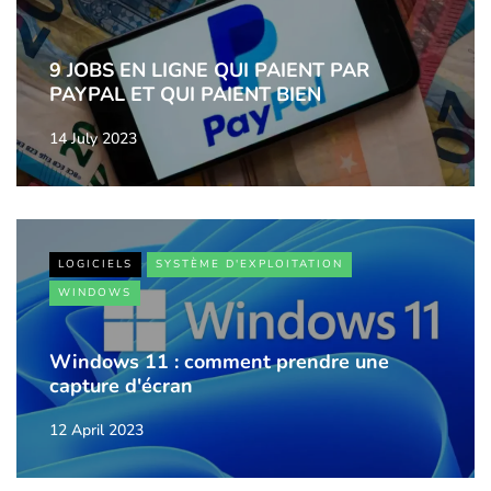
9 JOBS EN LIGNE QUI PAIENT PAR
PAYPAL ET QUI PAIENT BIEN
14 July 2023
LOGICIELS
SYSTÈME D'EXPLOITATION
WINDOWS
Windows 11 : comment prendre une
capture d'écran
12 April 2023