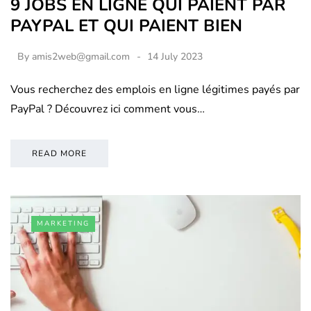
9 JOBS EN LIGNE QUI PAIENT PAR
PAYPAL ET QUI PAIENT BIEN
By
amis2web@gmail.com
14 July 2023
Vous recherchez des emplois en ligne légitimes payés par
PayPal ? Découvrez ici comment vous…
READ MORE
MARKETING