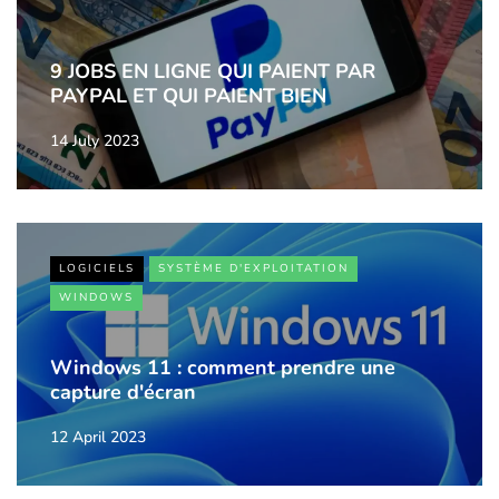
9 JOBS EN LIGNE QUI PAIENT PAR
PAYPAL ET QUI PAIENT BIEN
14 July 2023
LOGICIELS
SYSTÈME D'EXPLOITATION
WINDOWS
Windows 11 : comment prendre une
capture d'écran
12 April 2023