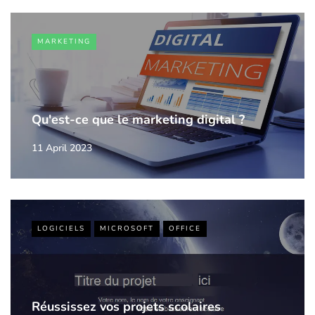
MARKETING
Qu'est-ce que le marketing digital ?
11 April 2023
LOGICIELS
MICROSOFT
OFFICE
Réussissez vos projets scolaires