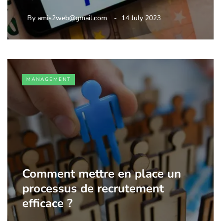
By
amis2web@gmail.com
14 July 2023
MANAGEMENT
Comment mettre en place un
processus de recrutement
efficace ?