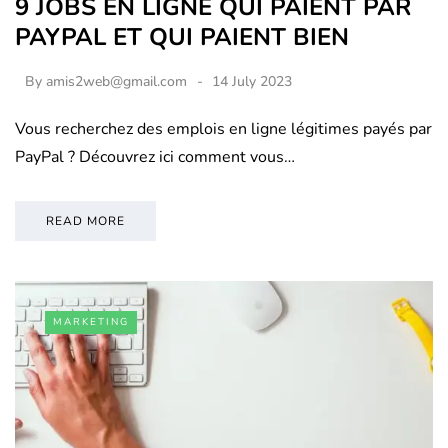
9 JOBS EN LIGNE QUI PAIENT PAR
PAYPAL ET QUI PAIENT BIEN
By
amis2web@gmail.com
14 July 2023
Vous recherchez des emplois en ligne légitimes payés par
PayPal ? Découvrez ici comment vous…
READ MORE
MARKETING