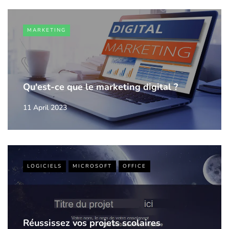
MARKETING
Qu'est-ce que le marketing digital ?
11 April 2023
LOGICIELS
MICROSOFT
OFFICE
Réussissez vos projets scolaires