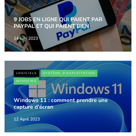
9 JOBS EN LIGNE QUI PAIENT PAR
PAYPAL ET QUI PAIENT BIEN
14 July 2023
LOGICIELS
SYSTÈME D'EXPLOITATION
WINDOWS
Windows 11 : comment prendre une
capture d'écran
12 April 2023