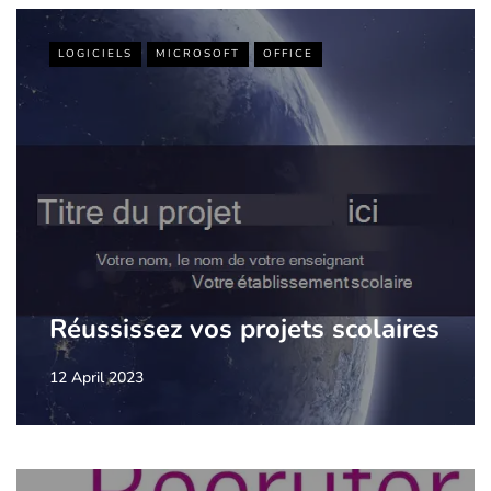
LOGICIELS
MICROSOFT
OFFICE
Réussissez vos projets scolaires
12 April 2023