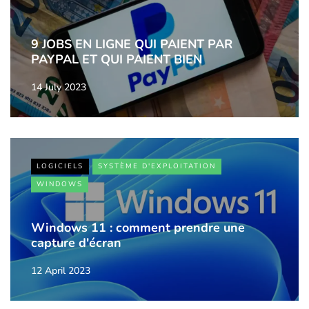
9 JOBS EN LIGNE QUI PAIENT PAR
PAYPAL ET QUI PAIENT BIEN
14 July 2023
LOGICIELS
SYSTÈME D'EXPLOITATION
WINDOWS
Windows 11 : comment prendre une
capture d'écran
12 April 2023