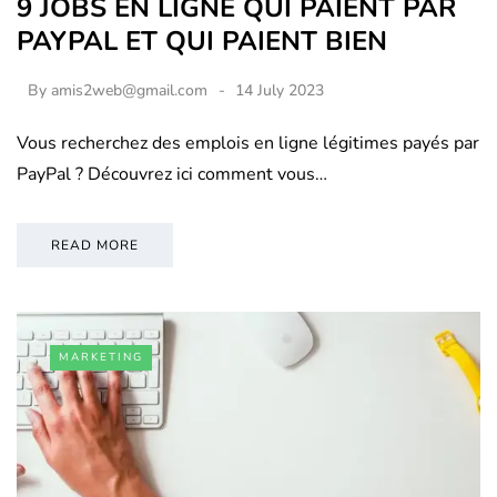
9 JOBS EN LIGNE QUI PAIENT PAR
PAYPAL ET QUI PAIENT BIEN
By
amis2web@gmail.com
14 July 2023
Vous recherchez des emplois en ligne légitimes payés par
PayPal ? Découvrez ici comment vous…
READ MORE
MARKETING