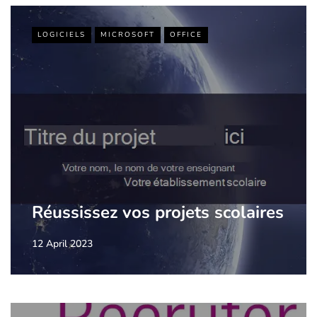
LOGICIELS
MICROSOFT
OFFICE
Réussissez vos projets scolaires
12 April 2023