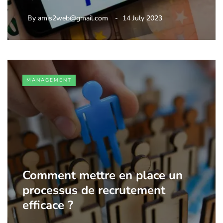
By
amis2web@gmail.com
14 July 2023
MANAGEMENT
Comment mettre en place un
processus de recrutement
efficace ?