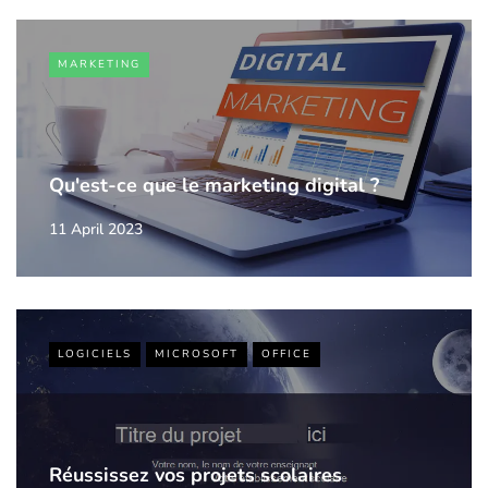
MARKETING
Qu'est-ce que le marketing digital ?
11 April 2023
LOGICIELS
MICROSOFT
OFFICE
Réussissez vos projets scolaires