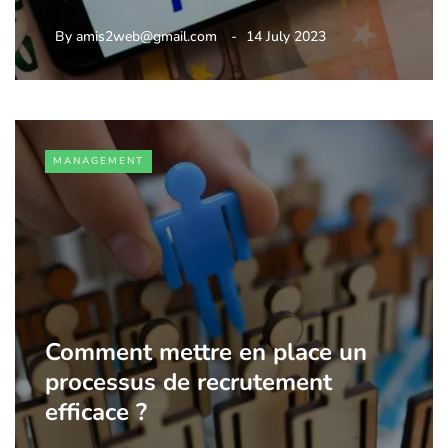
By
amis2web@gmail.com
14 July 2023
MANAGEMENT
Comment mettre en place un
processus de recrutement
efficace ?