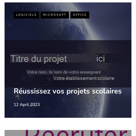
LOGICIELS
MICROSOFT
OFFICE
Réussissez vos projets scolaires
12 April 2023