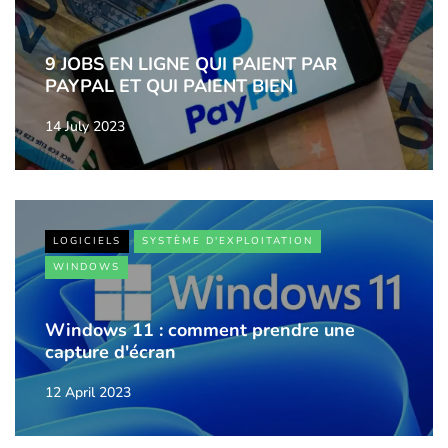
9 JOBS EN LIGNE QUI PAIENT PAR
PAYPAL ET QUI PAIENT BIEN
14 July 2023
LOGICIELS
SYSTÈME D'EXPLOITATION
WINDOWS
Windows 11 : comment prendre une
capture d'écran
12 April 2023