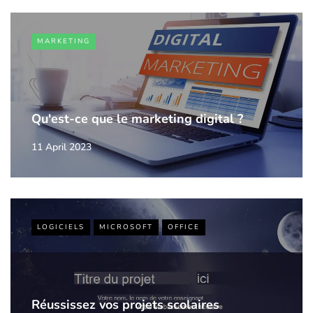
MARKETING
Qu'est-ce que le marketing digital ?
11 April 2023
LOGICIELS
MICROSOFT
OFFICE
Réussissez vos projets scolaires