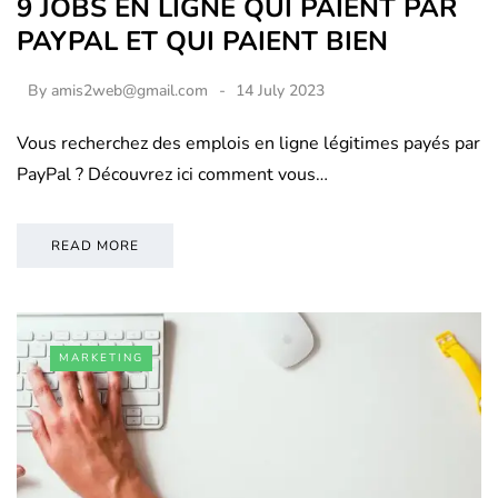
9 JOBS EN LIGNE QUI PAIENT PAR
PAYPAL ET QUI PAIENT BIEN
By
amis2web@gmail.com
14 July 2023
Vous recherchez des emplois en ligne légitimes payés par
PayPal ? Découvrez ici comment vous…
READ MORE
MARKETING