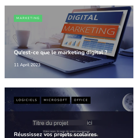
MARKETING
Qu'est-ce que le marketing digital ?
11 April 2023
LOGICIELS
MICROSOFT
OFFICE
Réussissez vos projets scolaires