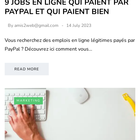
9 JOBS EN LIGNE QUI PAIENT PAR
PAYPAL ET QUI PAIENT BIEN
By
amis2web@gmail.com
14 July 2023
Vous recherchez des emplois en ligne légitimes payés par
PayPal ? Découvrez ici comment vous…
READ MORE
MARKETING