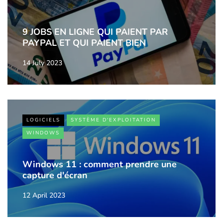
9 JOBS EN LIGNE QUI PAIENT PAR
PAYPAL ET QUI PAIENT BIEN
14 July 2023
LOGICIELS
SYSTÈME D'EXPLOITATION
WINDOWS
Windows 11 : comment prendre une
capture d'écran
12 April 2023