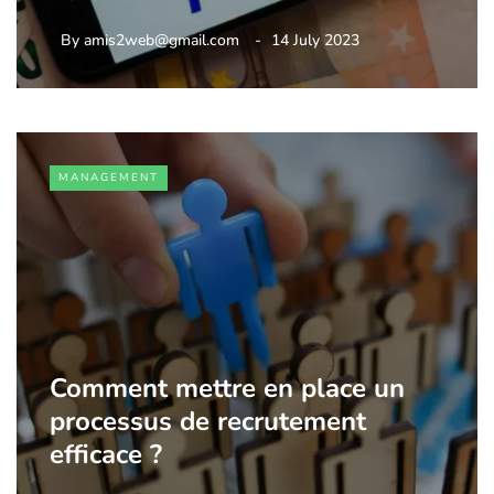
By
amis2web@gmail.com
14 July 2023
MANAGEMENT
Comment mettre en place un
processus de recrutement
efficace ?