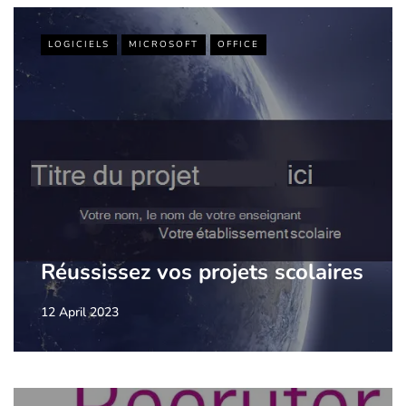
LOGICIELS
MICROSOFT
OFFICE
Réussissez vos projets scolaires
12 April 2023